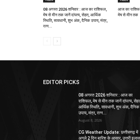
08 अगस्त 2026 शनिवार : आज का राशिफल,
आज का राशिफल
मेष से मीन तक जानें दांपत्य, सेहत, आर्थिक
मेष से मीन तक
स्थिति, सावधानी, शुभ अंक, दैनिक उपाय, मंत्र,
रत्न...
EDITOR PICKS
08 अगस्त 2026 शनिवार : आज का
राशिफल, मेष से मीन तक जानें दांपत्य, सेह
आर्थिक स्थिति, सावधानी, शुभ अंक, दैनिक
उपाय, मंत्र, रत्न...
August 8, 2026
CG Weather Update: छत्तीसगढ़ में
अगले 2 दिन बारिश के आसार, उत्तरी इलाक