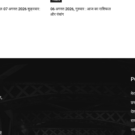
 07 अगस्त 2026 शुक्रवार:
06 अगस्त 2026, गुरुवार : आज का राशिफल
और पंचांग
P
मेर
त,
छत
दे
रा
ज्
ों