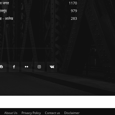
ल जगत
1170
ासमुंद
979
ख - आलेख
283
About Us
Privacy Policy
Contact us
Disclaimer