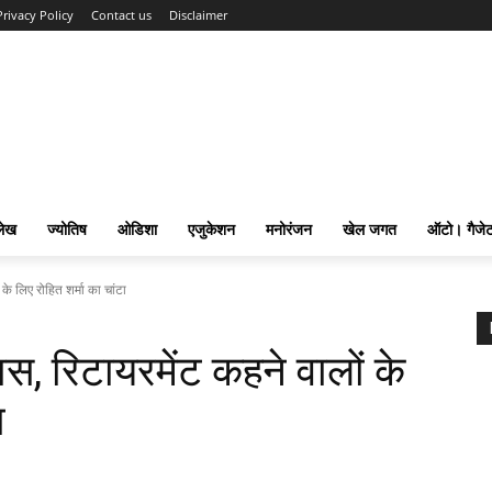
Privacy Policy
Contact us
Disclaimer
लेख
ज्योतिष
ओडिशा
एजुकेशन
मनोरंजन
खेल जगत
ऑटो। गैजे
े लिए रोहित शर्मा का चांटा
, रिटायरमेंट कहने वालों के
ा