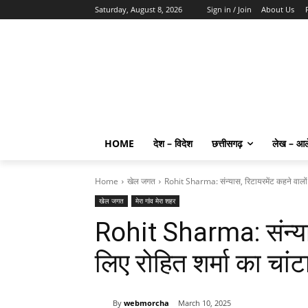
Saturday, August 8, 2026
Sign in / Join
About Us
HOME
देश – विदेश
छत्तीसगढ़
लेख – आ
Home
खेल जगत
Rohit Sharma: संन्यास, रिटायरमेंट कहने वालों क
खेल जगत
मेरा गांव मेरा शहर
Rohit Sharma: संन्यास
लिए रोहित शर्मा का चांट
By
webmorcha
March 10, 2025