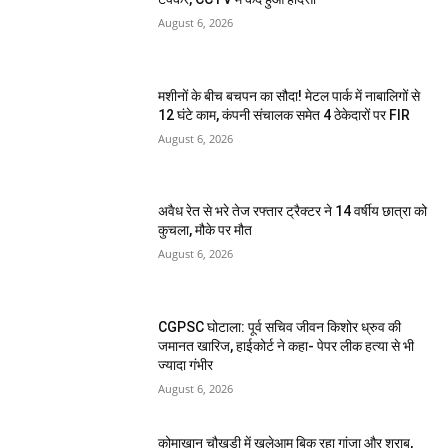
August 6, 2026
मशीनों के बीच बचपन का सौदा! मेटल पार्क में नाबालिगों से
12 घंटे काम, कंपनी संचालक समेत 4 ठेकेदारों पर FIR
August 6, 2026
अवैध रेत से भरे तेज रफ्तार ट्रैक्टर ने 14 वर्षीय छात्रा को
कुचला, मौके पर मौत
August 6, 2026
CGPSC घोटाला: पूर्व सचिव जीवन किशोर ध्रुव की
जमानत खारिज, हाईकोर्ट ने कहा- पेपर लीक हत्या से भी
ज्यादा गंभीर
August 6, 2026
कोमाखान चौखड़ी में खुलेआम बिक रहा गांजा और शराब,