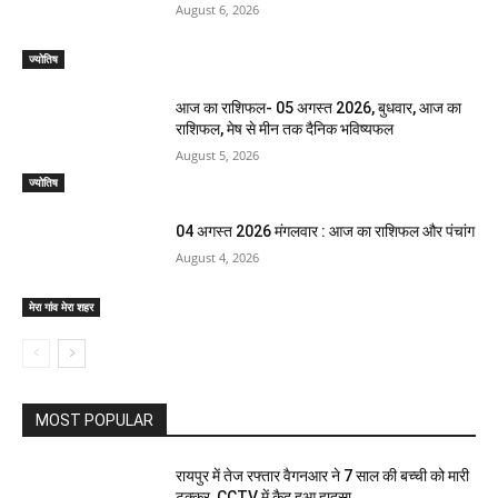
August 6, 2026
ज्योतिष
आज का राशिफल- 05 अगस्त 2026, बुधवार, आज का
राशिफल, मेष से मीन तक दैनिक भविष्यफल
August 5, 2026
ज्योतिष
04 अगस्त 2026 मंगलवार : आज का राशिफल और पंचांग
August 4, 2026
मेरा गांव मेरा शहर
MOST POPULAR
रायपुर में तेज रफ्तार वैगनआर ने 7 साल की बच्ची को मारी
टक्कर, CCTV में कैद हुआ हादसा