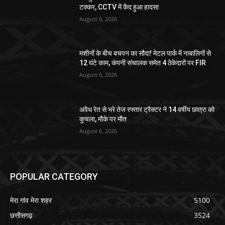
टक्कर, CCTV में कैद हुआ हादसा
August 6, 2026
मशीनों के बीच बचपन का सौदा! मेटल पार्क में नाबालिगों से
12 घंटे काम, कंपनी संचालक समेत 4 ठेकेदारों पर FIR
August 6, 2026
अवैध रेत से भरे तेज रफ्तार ट्रैक्टर ने 14 वर्षीय छात्रा को
कुचला, मौके पर मौत
August 6, 2026
POPULAR CATEGORY
मेरा गांव मेरा शहर
5100
छत्तीसगढ़
3524