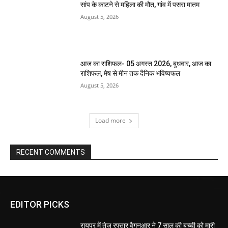
सांप के काटने से महिला की मौत, गांव में पसरा मातम
August 5, 2026
आज का राशिफल- 05 अगस्त 2026, बुधवार, आज का
राशिफल, मेष से मीन तक दैनिक भविष्यफल
August 5, 2026
Load more
RECENT COMMENTS
EDITOR PICKS
रायपुर में तेज रफ्तार वैगनआर ने 7 साल की बच्ची को मारी