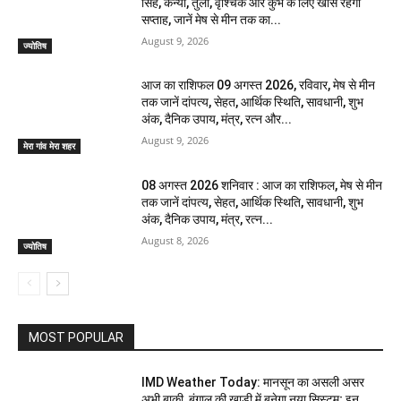
सिंह, कन्या, तुला, वृश्चिक और कुंभ के लिए खास रहेगा
सप्ताह, जानें मेष से मीन तक का...
August 9, 2026
ज्योतिष
आज का राशिफल 09 अगस्त 2026, रविवार, मेष से मीन
तक जानें दांपत्य, सेहत, आर्थिक स्थिति, सावधानी, शुभ
अंक, दैनिक उपाय, मंत्र, रत्न और...
August 9, 2026
मेरा गांव मेरा शहर
08 अगस्त 2026 शनिवार : आज का राशिफल, मेष से मीन
तक जानें दांपत्य, सेहत, आर्थिक स्थिति, सावधानी, शुभ
अंक, दैनिक उपाय, मंत्र, रत्न...
August 8, 2026
ज्योतिष
MOST POPULAR
IMD Weather Today: मानसून का असली असर
अभी बाकी, बंगाल की खाड़ी में बनेगा नया सिस्टम; इन