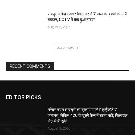
रायपुर में तेज रफ्तार वैगनआर ने 7 साल की बच्ची को मारी
टक्कर, CCTV में कैद हुआ हादसा
August 6, 2026
Load more
RECENT COMMENTS
EDITOR PICKS
नरेंद्र नयन शास्त्री को दुष्कर्म मामले में हाईकोर्ट से
जमानत, लेकिन 420 के दूसरे केस में राहत नहीं; फिलहाल
जेल में ही रहेंगे
August 8, 2026