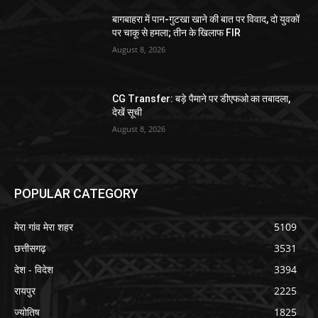
बागबाहरा में पान-गुटखा खाने की बात पर विवाद, दो युवकों
पर चाकू से हमला; तीन के खिलाफ FIR
August 8, 2026
CG Transfer: बड़े पैमाने पर डीएफओ का तबादला,
देखें सूची
August 8, 2026
POPULAR CATEGORY
मेरा गांव मेरा शहर
5109
छत्तीसगढ़
3531
देश - विदेश
3394
रायपुर
2225
ज्योतिष
1825