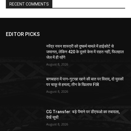
RECENT COMMENTS
EDITOR PICKS
नरेंद्र नयन शास्त्री को दुष्कर्म मामले में हाईकोर्ट से
जमानत, लेकिन 420 के दूसरे केस में राहत नहीं; फिलहाल
जेल में ही रहेंगे
August 8, 2026
बागबाहरा में पान-गुटखा खाने की बात पर विवाद, दो युवकों
पर चाकू से हमला; तीन के खिलाफ FIR
August 8, 2026
CG Transfer: बड़े पैमाने पर डीएफओ का तबादला,
देखें सूची
August 8, 2026