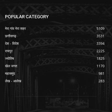
POPULAR CATEGORY
मेरा गांव मेरा शहर
5109
छत्तीसगढ़
3531
देश - विदेश
3394
रायपुर
2225
ज्योतिष
1825
खेल जगत
1170
महासमुंद
981
लेख - आलेख
283