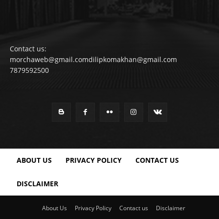
Contact us:
morchaweb@gmail.comdilipkomakhan@gmail.com
7879592500
ABOUT US
PRIVACY POLICY
CONTACT US
DISCLAIMER
About Us
Privacy Policy
Contact us
Disclaimer