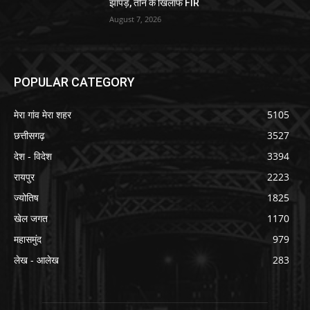
झापड़, तीन के खिलाफ FIR
August 7, 2026
POPULAR CATEGORY
मेरा गांव मेरा शहर
5105
छत्तीसगढ़
3527
देश - विदेश
3394
रायपुर
2223
ज्योतिष
1825
खेल जगत
1170
महासमुंद
979
लेख - आलेख
283