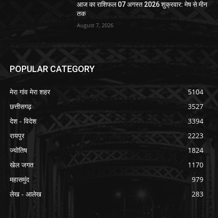
आज का राशिफल 07 अगस्त 2026 शुक्रवार: मेष से मीन
तक
August 7, 2026
POPULAR CATEGORY
मेरा गांव मेरा शहर
5104
छत्तीसगढ़
3527
देश - विदेश
3394
रायपुर
2223
ज्योतिष
1824
खेल जगत
1170
महासमुंद
979
लेख - आलेख
283