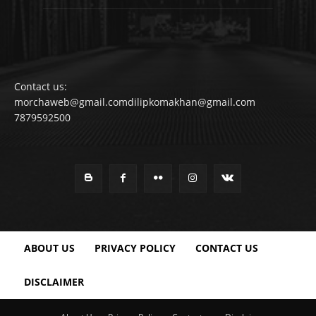
Contact us:
morchaweb@gmail.comdilipkomakhan@gmail.com
7879592500
ABOUT US
PRIVACY POLICY
CONTACT US
DISCLAIMER