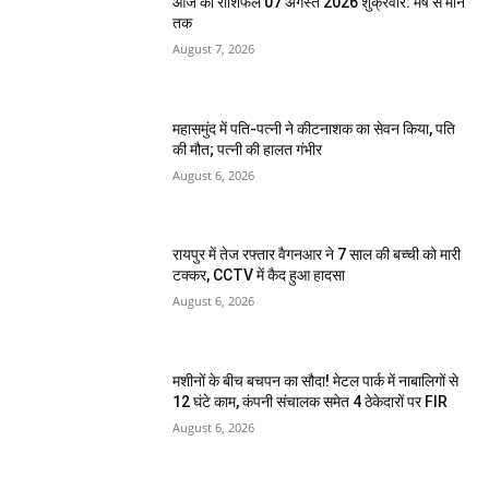
आज का राशिफल 07 अगस्त 2026 शुक्रवार: मेष से मीन
तक
August 7, 2026
महासमुंद में पति-पत्नी ने कीटनाशक का सेवन किया, पति
की मौत; पत्नी की हालत गंभीर
August 6, 2026
रायपुर में तेज रफ्तार वैगनआर ने 7 साल की बच्ची को मारी
टक्कर, CCTV में कैद हुआ हादसा
August 6, 2026
मशीनों के बीच बचपन का सौदा! मेटल पार्क में नाबालिगों से
12 घंटे काम, कंपनी संचालक समेत 4 ठेकेदारों पर FIR
August 6, 2026