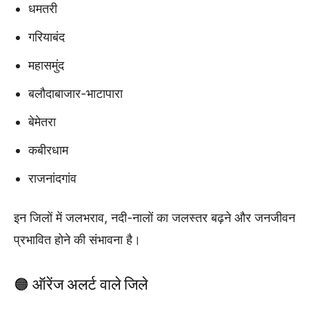
धमतरी
गरियाबंद
महासमुंद
बलौदाबाजार-भाटापारा
बेमेतरा
कबीरधाम
राजनांदगांव
इन जिलों में जलभराव, नदी-नालों का जलस्तर बढ़ने और जनजीवन
प्रभावित होने की संभावना है।
🟠 ऑरेंज अलर्ट वाले जिले