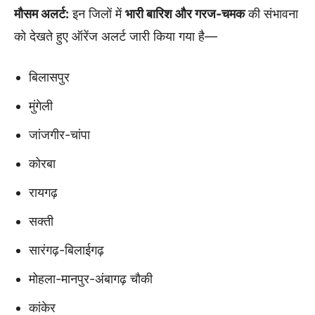
मौसम अलर्ट:
इन जिलों में
भारी बारिश और गरज-चमक
की संभावना
को देखते हुए ऑरेंज अलर्ट जारी किया गया है—
बिलासपुर
मुंगेली
जांजगीर-चांपा
कोरबा
रायगढ़
सक्ती
सारंगढ़-बिलाईगढ़
मोहला-मानपुर-अंबागढ़ चौकी
कांकेर