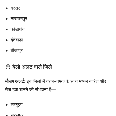
बस्तर
नारायणपुर
कोंडागांव
दंतेवाड़ा
बीजापुर
🟡 येलो अलर्ट वाले जिले
मौसम अलर्ट:
इन जिलों में गरज-चमक के साथ मध्यम बारिश और
तेज हवा चलने की संभावना है—
सरगुजा
सूरजपुर