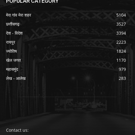
POPULAR CATEGORY
मेरा गांव मेरा शहर
5104
छत्तीसगढ़
3527
देश - विदेश
3394
रायपुर
2223
ज्योतिष
1824
खेल जगत
1170
महासमुंद
979
लेख - आलेख
283
Contact us: