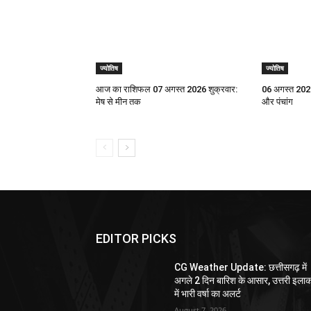
ज्योतिष
ज्योतिष
आज का राशिफल 07 अगस्त 2026 शुक्रवार:
06 अगस्त 2026
मेष से मीन तक
और पंचांग
EDITOR PICKS
CG Weather Update: छत्तीसगढ़ में
अगले 2 दिन बारिश के आसार, उत्तरी इलाक
में भारी वर्षा का अलर्ट
August 7, 2026