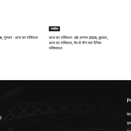
ज्योतिष
, गुरुवार : आज का राशिफल
आज का राशिफल- 05 अगस्त 2026, बुधवार,
आज का राशिफल, मेष से मीन तक दैनिक
भविष्यफल
P
मेर
ों
छत