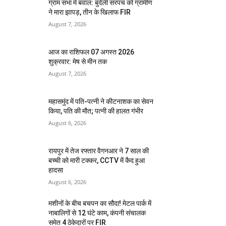
ग्राम सभा में बवाल: बुंदेली सरपंच को ग्रामीण
ने मारा झापड़, तीन के खिलाफ FIR
August 7, 2026
आज का राशिफल 07 अगस्त 2026
शुक्रवार: मेष से मीन तक
August 7, 2026
महासमुंद में पति-पत्नी ने कीटनाशक का सेवन
किया, पति की मौत; पत्नी की हालत गंभीर
August 6, 2026
रायपुर में तेज रफ्तार वैगनआर ने 7 साल की
बच्ची को मारी टक्कर, CCTV में कैद हुआ
हादसा
August 6, 2026
मशीनों के बीच बचपन का सौदा! मेटल पार्क में
नाबालिगों से 12 घंटे काम, कंपनी संचालक
समेत 4 ठेकेदारों पर FIR