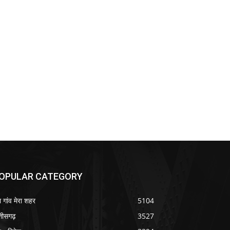
OPULAR CATEGORY
ा गांव मेरा शहर
5104
्तीसगढ़
3527