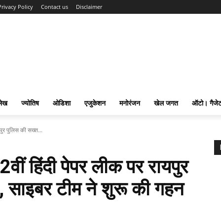
Privacy Policy
Contact us
Disclaimer
लेख
ज्योतिष
ओडिशा
एजुकेशन
मनोरंजन
खेल जगत
ऑटो। गैजे
यपुर पुलिस की सख्त...
12वीं हिंदी पेपर लीक पर रायपुर
ई, साइबर टीम ने शुरू की गहन