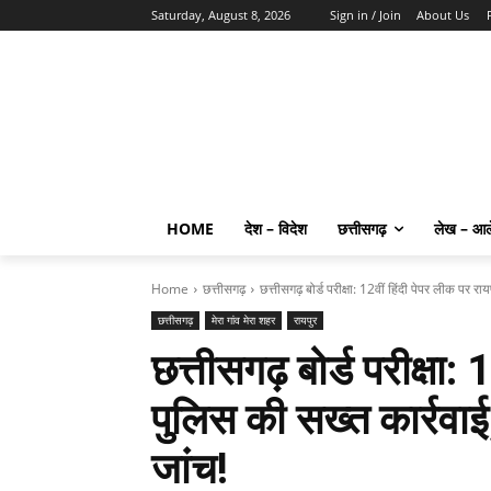
Saturday, August 8, 2026
Sign in / Join
About Us
HOME
देश – विदेश
छत्तीसगढ़
लेख – आ
Home
छत्तीसगढ़
छत्तीसगढ़ बोर्ड परीक्षा: 12वीं हिंदी पेपर लीक पर रा
छत्तीसगढ़
मेरा गांव मेरा शहर
रायपुर
छत्तीसगढ़ बोर्ड परीक्षा: 
पुलिस की सख्त कार्रवा
जांच!