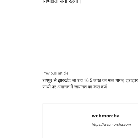
निष्पक्षता बनी रहेगी।
Share
Previous article
रायपुर से झारखंड जा रहा 16.5 लाख का माल गायब, ड्राइ
साथी पर अमानत में खयानत का केस दर्ज
webmorcha
https://webmorcha.com