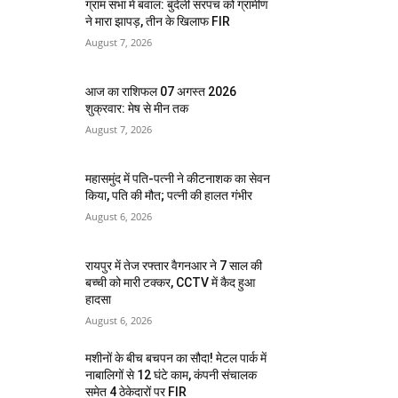
ग्राम सभा में बवाल: बुंदेली सरपंच को ग्रामीण
ने मारा झापड़, तीन के खिलाफ FIR
August 7, 2026
आज का राशिफल 07 अगस्त 2026
शुक्रवार: मेष से मीन तक
August 7, 2026
महासमुंद में पति-पत्नी ने कीटनाशक का सेवन
किया, पति की मौत; पत्नी की हालत गंभीर
August 6, 2026
रायपुर में तेज रफ्तार वैगनआर ने 7 साल की
बच्ची को मारी टक्कर, CCTV में कैद हुआ
हादसा
August 6, 2026
मशीनों के बीच बचपन का सौदा! मेटल पार्क में
नाबालिगों से 12 घंटे काम, कंपनी संचालक
समेत 4 ठेकेदारों पर FIR