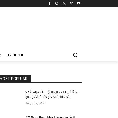
ट
E-PAPER
MOST POPULAR
घर के बाहर खेल रही मासूम पर भालू ने किया
हमला, पंजे से नोचा; जांघ में गंभीर चोट
August 9, 2026
CG Weather Alert: छत्तीसगढ़ के 5