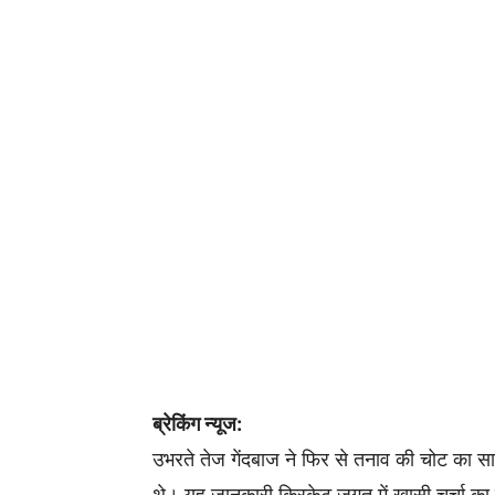
ब्रेकिंग न्यूज:
उभरते तेज गेंदबाज ने फिर से तनाव की चोट का सा
थे। यह जानकारी क्रिकेट जगत में खासी चर्चा का 