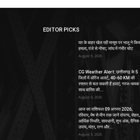
EDITOR PICKS
घर के बाहर खेल रही मासूम पर भालू ने किय
हमला, पंजे से नोचा; जांघ में गंभीर चोट
August 9, 2026
CG Weather Alert: छत्तीसगढ़ के 5
जिलों में ऑरेंज अलर्ट, 40-60 KM की
रफ्तार से चल सकती हैं हवाएं; गरज-चमक 
साथ बारिश की...
August 9, 2026
आज का राशिफल 09 अगस्त 2026,
रविवार, मेष से मीन तक जानें दांपत्य, सेहत,
आर्थिक स्थिति, सावधानी, शुभ अंक, दैनिक
उपाय, मंत्र, रत्न और...
August 9, 2026