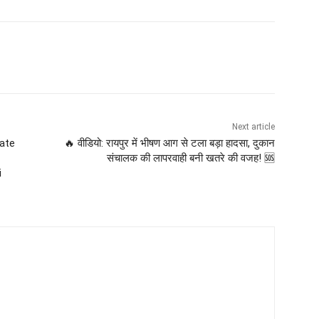
Next article
rate
🔥 वीडियो: रायपुर में भीषण आग से टला बड़ा हादसा, दुकान
संचालक की लापरवाही बनी खतरे की वजह! 🆘
i