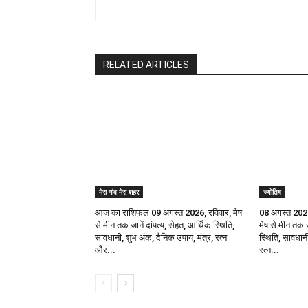
RELATED ARTICLES
मेरा गांव मेरा शहर
ज्योतिष
आज का राशिफल 09 अगस्त 2026, रविवार, मेष
08 अगस्त 202
से मीन तक जानें दांपत्य, सेहत, आर्थिक स्थिति,
मेष से मीन तक ज
सावधानी, शुभ अंक, दैनिक उपाय, मंत्र, रत्न
स्थिति, सावधानी
और...
रत्न...