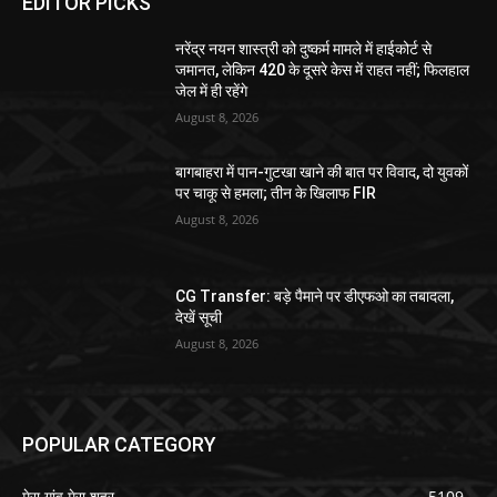
EDITOR PICKS
नरेंद्र नयन शास्त्री को दुष्कर्म मामले में हाईकोर्ट से
जमानत, लेकिन 420 के दूसरे केस में राहत नहीं; फिलहाल
जेल में ही रहेंगे
August 8, 2026
बागबाहरा में पान-गुटखा खाने की बात पर विवाद, दो युवकों
पर चाकू से हमला; तीन के खिलाफ FIR
August 8, 2026
CG Transfer: बड़े पैमाने पर डीएफओ का तबादला,
देखें सूची
August 8, 2026
POPULAR CATEGORY
मेरा गांव मेरा शहर
5109