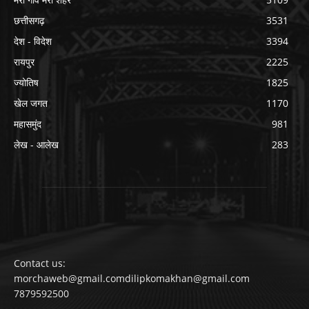
छत्तीसगढ़
3531
देश - विदेश
3394
रायपुर
2225
ज्योतिष
1825
खेल जगत
1170
महासमुंद
981
लेख - आलेख
283
Contact us:
morchaweb@gmail.comdilipkomakhan@gmail.com
7879592500