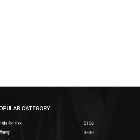
OPULAR CATEGORY
ा गांव मेरा शहर
5108
्तीसगढ़
3530