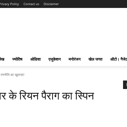
Privacy Policy
Contact us
Disclaimer
लेख
ज्योतिष
ओडिशा
एजुकेशन
मनोरंजन
खेल जगत
ऑटो। गैजे
रणनीति का खुलासा!
े रियन पैराग का स्पिन