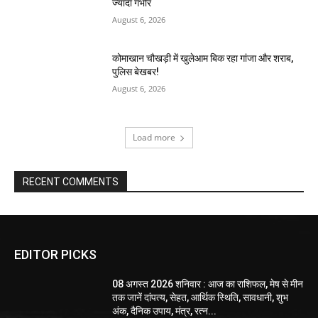
ज्यादा गंभीर
August 6, 2026
कोमाखान चौखड़ी में खुलेआम बिक रहा गांजा और शराब,
पुलिस बेखबर!
August 6, 2026
Load more
RECENT COMMENTS
EDITOR PICKS
08 अगस्त 2026 शनिवार : आज का राशिफल, मेष से मीन
तक जानें दांपत्य, सेहत, आर्थिक स्थिति, सावधानी, शुभ
अंक, दैनिक उपाय, मंत्र, रत्न...