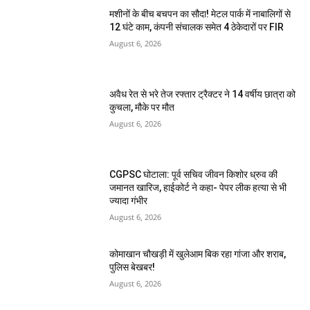
मशीनों के बीच बचपन का सौदा! मेटल पार्क में नाबालिगों से
12 घंटे काम, कंपनी संचालक समेत 4 ठेकेदारों पर FIR
August 6, 2026
अवैध रेत से भरे तेज रफ्तार ट्रैक्टर ने 14 वर्षीय छात्रा को
कुचला, मौके पर मौत
August 6, 2026
CGPSC घोटाला: पूर्व सचिव जीवन किशोर ध्रुव की
जमानत खारिज, हाईकोर्ट ने कहा- पेपर लीक हत्या से भी
ज्यादा गंभीर
August 6, 2026
कोमाखान चौखड़ी में खुलेआम बिक रहा गांजा और शराब,
पुलिस बेखबर!
August 6, 2026