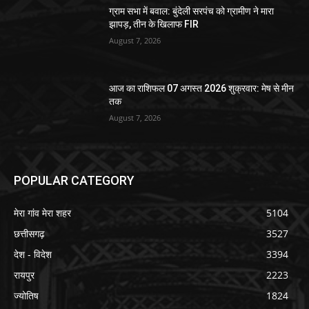
ग्राम सभा में बवाल: बुंदेली सरपंच को ग्रामीण ने मारा
झापड़, तीन के खिलाफ FIR
August 7, 2026
आज का राशिफल 07 अगस्त 2026 शुक्रवार: मेष से मीन
तक
August 7, 2026
POPULAR CATEGORY
मेरा गांव मेरा शहर
5104
छत्तीसगढ़
3527
देश - विदेश
3394
रायपुर
2223
ज्योतिष
1824