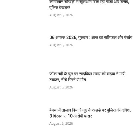
कोमाखान चौखड़ी में खुलेआम बिक रहा गांजा और शराब,
पुलिस बेखबर!
August 6, 2026
06 अगस्त 2026, गुरुवार : आज का राशिफल और पंचांग
August 6, 2026
जोंक नदी के पुल पर साइकिल सवार को बाइक ने मारी
टक्कर, नीचे गिरने से मौत
August 5, 2026
बेमचा में तालाब किनारे जुए के अड्डे पर पुलिस की दबिश,
3 गिरफ्तार; 10 आरोपी फरार
August 5, 2026