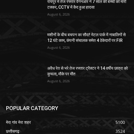
रायपुर में तेज रफ्तार वैगनआर ने 7 साल की बच्ची को मारी
टक्कर, CCTV में कैद हुआ हादसा
August 6, 2026
मशीनों के बीच बचपन का सौदा! मेटल पार्क में नाबालिगों से
12 घंटे काम, कंपनी संचालक समेत 4 ठेकेदारों पर FIR
August 6, 2026
अवैध रेत से भरे तेज रफ्तार ट्रैक्टर ने 14 वर्षीय छात्रा को
कुचला, मौके पर मौत
August 6, 2026
POPULAR CATEGORY
मेरा गांव मेरा शहर
5100
छत्तीसगढ़
3524