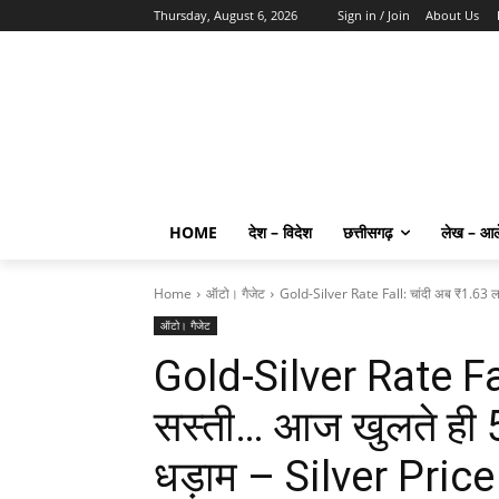
Thursday, August 6, 2026
Sign in / Join
About Us
HOME
देश – विदेश
छत्तीसगढ़
लेख – आ
Home
ऑटो। गैजेट
Gold-Silver Rate Fall: चांदी अब ₹1.63 ल
ऑटो। गैजेट
Gold-Silver Rate Fa
सस्ती… आज खुलते ही 5
धड़ाम – Silver Pri