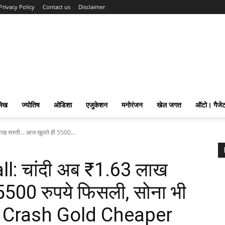
Privacy Policy
Contact us
Disclaimer
लेख
ज्योतिष
ओडिशा
एजुकेशन
मनोरंजन
खेल जगत
ऑटो। गैजे
ाख सस्ती... आज खुलते ही 5500...
ll: चांदी अब ₹1.63 लाख
500 रुपये फिसली, सोना भी
ce Crash Gold Cheaper