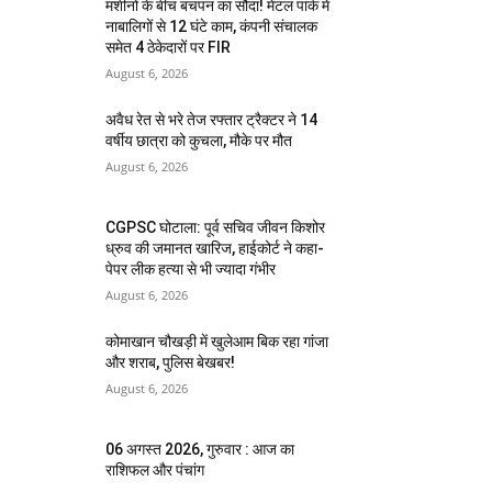
मशीनों के बीच बचपन का सौदा! मेटल पार्क में
नाबालिगों से 12 घंटे काम, कंपनी संचालक
समेत 4 ठेकेदारों पर FIR
August 6, 2026
अवैध रेत से भरे तेज रफ्तार ट्रैक्टर ने 14
वर्षीय छात्रा को कुचला, मौके पर मौत
August 6, 2026
CGPSC घोटाला: पूर्व सचिव जीवन किशोर
ध्रुव की जमानत खारिज, हाईकोर्ट ने कहा-
पेपर लीक हत्या से भी ज्यादा गंभीर
August 6, 2026
कोमाखान चौखड़ी में खुलेआम बिक रहा गांजा
और शराब, पुलिस बेखबर!
August 6, 2026
06 अगस्त 2026, गुरुवार : आज का
राशिफल और पंचांग