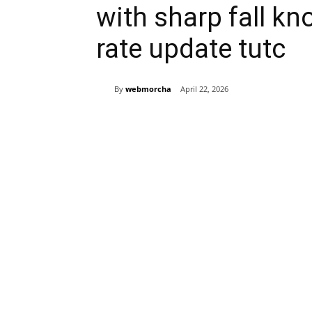
with sharp fall kn
rate update tutc
By
webmorcha
April 22, 2026
Share