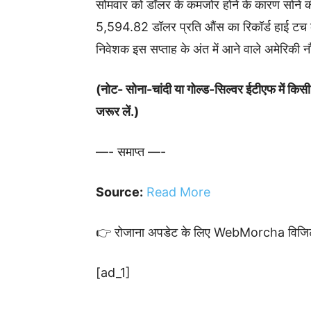
सोमवार को डॉलर के कमजोर होने के कारण सोने 
5,594.82 डॉलर प्रति औंस का रिकॉर्ड हाई टच 
निवेशक इस सप्ताह के अंत में आने वाले अमेरिकी नौ
(नोट- सोना-चांदी या गोल्ड-सिल्वर ईटीएफ में किसी
जरूर लें.)
—- समाप्त —-
Source:
Read More
👉 रोजाना अपडेट के लिए WebMorcha विजिट
[ad_1]