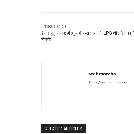
Previous article
ईरान युद्ध विराम: हॉरमुज में फंसे भारत के LPG और तेल कार्ग
गिनती
webmorcha
https://webmorcha.com
RELATED ARTICLES