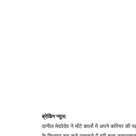
ब्रेकिंग न्यूज:
दानील मेदवेदेव ने मोंटे कार्लो में अपने करियर क
के खिलाफ इस कड़े मुकाबले में बुरी तरह नकारात