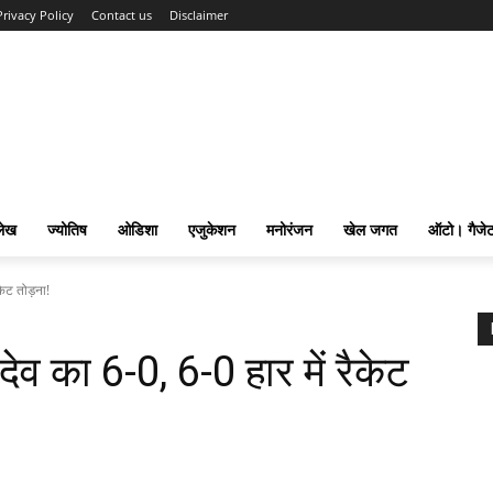
Privacy Policy
Contact us
Disclaimer
लेख
ज्योतिष
ओडिशा
एजुकेशन
मनोरंजन
खेल जगत
ऑटो। गैजे
ैकेट तोड़ना!
दवेदेव का 6-0, 6-0 हार में रैकेट