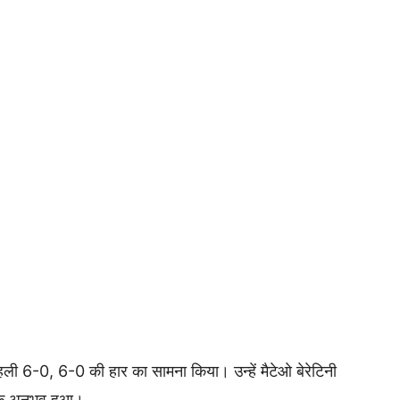
ी पहली 6-0, 6-0 की हार का सामना किया। उन्हें मैटेओ बेरेटिनी
्मक अनुभव हुआ।