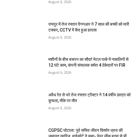
August 6, 2026
रायपुर में तेज रफ्तार वैगनआर ने 7 साल की बच्ची को मारी
टक्कर, CCTV में कैद हुआ हादसा
August 6, 2026
मशीनों के बीच बचपन का सौदा! मेटल पार्क में नाबालिगों से
12 घंटे काम, कंपनी संचालक समेत 4 ठेकेदारों पर FIR
August 6, 2026
अवैध रेत से भरे तेज रफ्तार ट्रैक्टर ने 14 वर्षीय छात्रा को
कुचला, मौके पर मौत
August 6, 2026
CGPSC घोटाला: पूर्व सचिव जीवन किशोर ध्रुव की
जमानत खारिज, हाईकोर्ट ने कहा- पेपर लीक हत्या से भी