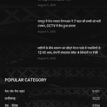
August 6, 2026
रायपुर में तेज रफ्तार वैगनआर ने 7 साल की बच्ची को मारी
टक्कर, CCTV में कैद हुआ हादसा
August 6, 2026
मशीनों के बीच बचपन का सौदा! मेटल पार्क में नाबालिगों से
12 घंटे काम, कंपनी संचालक समेत 4 ठेकेदारों पर FIR
August 6, 2026
POPULAR CATEGORY
मेरा गांव मेरा शहर
5101
छत्तीसगढ़
3525
देश - विदेश
3394