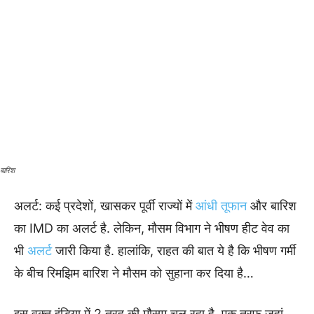
बारिश
अलर्ट: कई प्रदेशों, खासकर पूर्वी राज्यों में
आंधी तूफान
और बारिश
का IMD का अलर्ट है. लेकिन, मौसम विभाग ने भीषण हीट वेव का
भी
अलर्ट
जारी किया है. हालांकि, राहत की बात ये है कि भीषण गर्मी
के बीच रिमझिम बारिश ने मौसम को सुहाना कर दिया है…
इस वक्त इंडिया में 2 तरह की मौसम चल रहा है. एक तरफ जहां