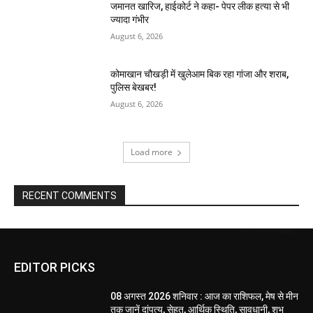
जमानत खारिज, हाईकोर्ट ने कहा- पेपर लीक हत्या से भी
ज्यादा गंभीर
August 6, 2026
कोमाखान चौखड़ी में खुलेआम बिक रहा गांजा और शराब,
पुलिस बेखबर!
August 6, 2026
Load more
RECENT COMMENTS
EDITOR PICKS
08 अगस्त 2026 शनिवार : आज का राशिफल, मेष से मीन
तक जानें दांपत्य, सेहत, आर्थिक स्थिति, सावधानी, शुभ