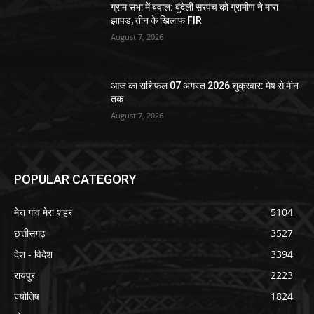
ग्राम सभा में बवाल: बुंदेली सरपंच को ग्रामीण ने मारा
झापड़, तीन के खिलाफ FIR
August 7, 2026
आज का राशिफल 07 अगस्त 2026 शुक्रवार: मेष से मीन
तक
August 7, 2026
POPULAR CATEGORY
मेरा गांव मेरा शहर
5104
छत्तीसगढ़
3527
देश - विदेश
3394
रायपुर
2223
ज्योतिष
1824