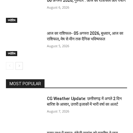
06 अगस्त 2026, गुरुवार : आज का राशिफल और पंचांग
August 6, 2026
ज्योतिष
आज का राशिफल- 05 अगस्त 2026, बुधवार, आज का
राशिफल, मेष से मीन तक दैनिक भविष्यफल
August 5, 2026
ज्योतिष
MOST POPULAR
CG Weather Update: छत्तीसगढ़ में अगले 2 दिन
बारिश के आसार, उत्तरी इलाकों में भारी वर्षा का अलर्ट
August 7, 2026
ग्राम सभा में बवाल: बुंदेली सरपंच को ग्रामीण ने मारा