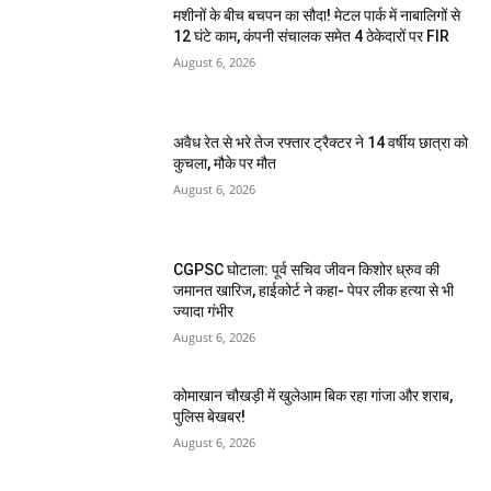
मशीनों के बीच बचपन का सौदा! मेटल पार्क में नाबालिगों से
12 घंटे काम, कंपनी संचालक समेत 4 ठेकेदारों पर FIR
August 6, 2026
अवैध रेत से भरे तेज रफ्तार ट्रैक्टर ने 14 वर्षीय छात्रा को
कुचला, मौके पर मौत
August 6, 2026
CGPSC घोटाला: पूर्व सचिव जीवन किशोर ध्रुव की
जमानत खारिज, हाईकोर्ट ने कहा- पेपर लीक हत्या से भी
ज्यादा गंभीर
August 6, 2026
कोमाखान चौखड़ी में खुलेआम बिक रहा गांजा और शराब,
पुलिस बेखबर!
August 6, 2026