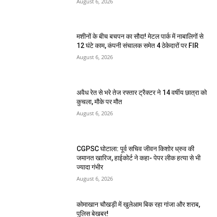
August 6, 2026
मशीनों के बीच बचपन का सौदा! मेटल पार्क में नाबालिगों से
12 घंटे काम, कंपनी संचालक समेत 4 ठेकेदारों पर FIR
August 6, 2026
अवैध रेत से भरे तेज रफ्तार ट्रैक्टर ने 14 वर्षीय छात्रा को
कुचला, मौके पर मौत
August 6, 2026
CGPSC घोटाला: पूर्व सचिव जीवन किशोर ध्रुव की
जमानत खारिज, हाईकोर्ट ने कहा- पेपर लीक हत्या से भी
ज्यादा गंभीर
August 6, 2026
कोमाखान चौखड़ी में खुलेआम बिक रहा गांजा और शराब,
पुलिस बेखबर!