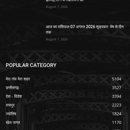
August 7, 2026
आज का राशिफल 07 अगस्त 2026 शुक्रवार: मेष से मीन
तक
August 7, 2026
POPULAR CATEGORY
मेरा गांव मेरा शहर
5104
छत्तीसगढ़
3527
देश - विदेश
3394
रायपुर
2223
ज्योतिष
1824
खेल जगत
1170