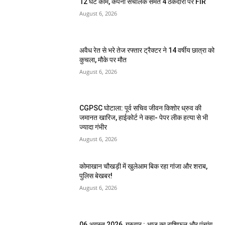
12 घंटे काम, कंपनी संचालक समेत 4 ठेकेदारों पर FIR
August 6, 2026
अवैध रेत से भरे तेज रफ्तार ट्रैक्टर ने 14 वर्षीय छात्रा को
कुचला, मौके पर मौत
August 6, 2026
CGPSC घोटाला: पूर्व सचिव जीवन किशोर ध्रुव की
जमानत खारिज, हाईकोर्ट ने कहा- पेपर लीक हत्या से भी
ज्यादा गंभीर
August 6, 2026
कोमाखान चौखड़ी में खुलेआम बिक रहा गांजा और शराब,
पुलिस बेखबर!
August 6, 2026
06 अगस्त 2026, गुरुवार : आज का राशिफल और पंचांग