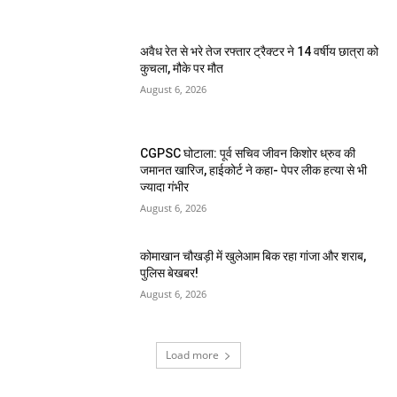
अवैध रेत से भरे तेज रफ्तार ट्रैक्टर ने 14 वर्षीय छात्रा को
कुचला, मौके पर मौत
August 6, 2026
CGPSC घोटाला: पूर्व सचिव जीवन किशोर ध्रुव की
जमानत खारिज, हाईकोर्ट ने कहा- पेपर लीक हत्या से भी
ज्यादा गंभीर
August 6, 2026
कोमाखान चौखड़ी में खुलेआम बिक रहा गांजा और शराब,
पुलिस बेखबर!
August 6, 2026
Load more