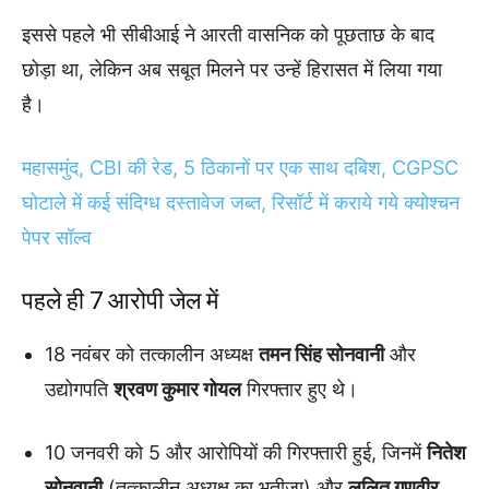
इससे पहले भी सीबीआई ने आरती वासनिक को पूछताछ के बाद
छोड़ा था, लेकिन अब सबूत मिलने पर उन्हें हिरासत में लिया गया
है।
महासमुंद, CBI की रेड, 5 ठिकानों पर एक साथ दबिश, CGPSC
घोटाले में कई संदिग्ध दस्तावेज जब्त, रिसॉर्ट में कराये गये क्योश्चन
पेपर सॉल्व
पहले ही 7 आरोपी जेल में
18 नवंबर को तत्कालीन अध्यक्ष
तमन सिंह सोनवानी
और
उद्योगपति
श्रवण कुमार गोयल
गिरफ्तार हुए थे।
10 जनवरी को 5 और आरोपियों की गिरफ्तारी हुई, जिनमें
नितेश
सोनवानी
(तत्कालीन अध्यक्ष का भतीजा) और
ललित गणवीर