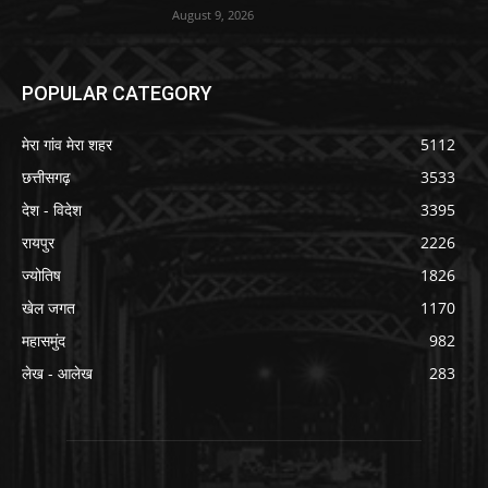
August 9, 2026
POPULAR CATEGORY
मेरा गांव मेरा शहर
5112
छत्तीसगढ़
3533
देश - विदेश
3395
रायपुर
2226
ज्योतिष
1826
खेल जगत
1170
महासमुंद
982
लेख - आलेख
283