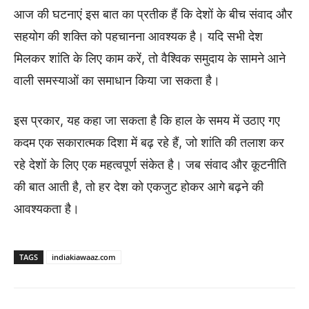
आज की घटनाएं इस बात का प्रतीक हैं कि देशों के बीच संवाद और
सहयोग की शक्ति को पहचानना आवश्यक है। यदि सभी देश
मिलकर शांति के लिए काम करें, तो वैश्विक समुदाय के सामने आने
वाली समस्याओं का समाधान किया जा सकता है।
इस प्रकार, यह कहा जा सकता है कि हाल के समय में उठाए गए
कदम एक सकारात्मक दिशा में बढ़ रहे हैं, जो शांति की तलाश कर
रहे देशों के लिए एक महत्वपूर्ण संकेत है। जब संवाद और कूटनीति
की बात आती है, तो हर देश को एकजुट होकर आगे बढ़ने की
आवश्यकता है।
TAGS
indiakiawaaz.com