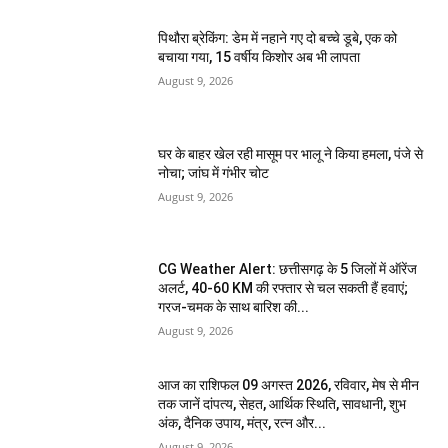
पिथौरा ब्रेकिंग: डेम में नहाने गए दो बच्चे डूबे, एक को
बचाया गया, 15 वर्षीय किशोर अब भी लापता
August 9, 2026
घर के बाहर खेल रही मासूम पर भालू ने किया हमला, पंजे से
नोचा; जांघ में गंभीर चोट
August 9, 2026
CG Weather Alert: छत्तीसगढ़ के 5 जिलों में ऑरेंज
अलर्ट, 40-60 KM की रफ्तार से चल सकती हैं हवाएं;
गरज-चमक के साथ बारिश की...
August 9, 2026
आज का राशिफल 09 अगस्त 2026, रविवार, मेष से मीन
तक जानें दांपत्य, सेहत, आर्थिक स्थिति, सावधानी, शुभ
अंक, दैनिक उपाय, मंत्र, रत्न और...
August 9, 2026