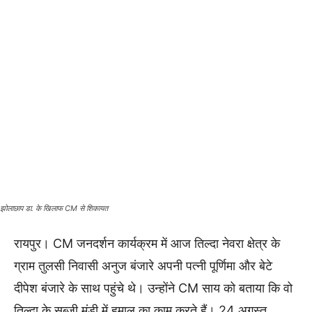
झोलाछाप डा. के खिलाफ CM से शिकायत
रायपुर। CM जनदर्शन कार्यक्रम में आज तिल्दा नेवरा क्षेत्र के
ग्राम तुलसी निवासी अनुज बंजारे अपनी पत्नी पूर्णिमा और बेटे
दीपेश बंजारे के साथ पहुंचे थे। उन्होंने CM साय को बताया कि वो
तिल्दा के सब्जी मंडी में हमाल का काम करते हैं। 24 अगस्त