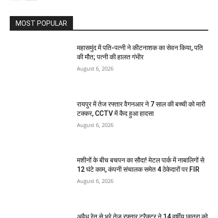
MOST POPULAR
महासमुंद में पति-पत्नी ने कीटनाशक का सेवन किया, पति
की मौत; पत्नी की हालत गंभीर
August 6, 2026
रायपुर में तेज रफ्तार वैगनआर ने 7 साल की बच्ची को मारी
टक्कर, CCTV में कैद हुआ हादसा
August 6, 2026
मशीनों के बीच बचपन का सौदा! मेटल पार्क में नाबालिगों से
12 घंटे काम, कंपनी संचालक समेत 4 ठेकेदारों पर FIR
August 6, 2026
अवैध रेत से भरे तेज रफ्तार ट्रैक्टर ने 14 वर्षीय छात्रा को