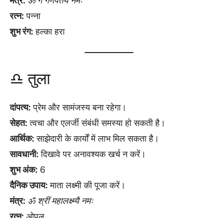
मंत्र:
ॐ गं गणपतये नमः
रत्न:
पन्ना
शुभ रंग:
हल्का हरा
♎ तुला
दांपत्य:
प्रेम और सामंजस्य बना रहेगा।
सेहत:
त्वचा और एलर्जी संबंधी समस्या हो सकती है।
आर्थिक:
साझेदारी के कार्यों में लाभ मिल सकता है।
सावधानी:
दिखावे पर अनावश्यक खर्च न करें।
शुभ अंक:
6
दैनिक उपाय:
माता लक्ष्मी की पूजा करें।
मंत्र:
ॐ श्रीं महालक्ष्म्यै नमः
रत्न:
ओपल