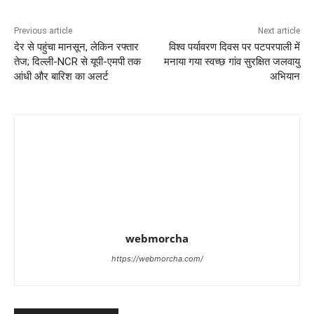
Previous article
Next article
देर से पहुंचा मानसून, लेकिन रफ्तार
विश्व पर्यावरण दिवस पर पटपरपाली में
तेज; दिल्ली-NCR से यूपी-एमपी तक
मनाया गया स्वच्छ गांव सुरक्षित जलवायु
आंधी और बारिश का अलर्ट
अभियान
webmorcha
https://webmorcha.com/