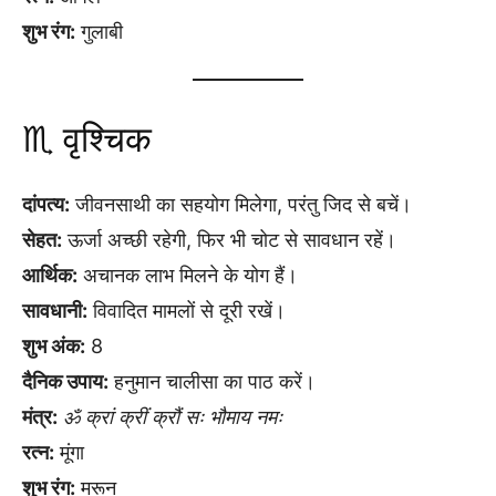
शुभ रंग:
गुलाबी
♏ वृश्चिक
दांपत्य:
जीवनसाथी का सहयोग मिलेगा, परंतु जिद से बचें।
सेहत:
ऊर्जा अच्छी रहेगी, फिर भी चोट से सावधान रहें।
आर्थिक:
अचानक लाभ मिलने के योग हैं।
सावधानी:
विवादित मामलों से दूरी रखें।
शुभ अंक:
8
दैनिक उपाय:
हनुमान चालीसा का पाठ करें।
मंत्र:
ॐ क्रां क्रीं क्रौं सः भौमाय नमः
रत्न:
मूंगा
शुभ रंग:
मरून