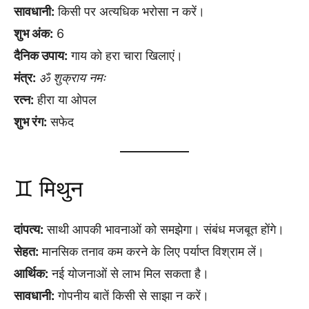
सावधानी:
किसी पर अत्यधिक भरोसा न करें।
शुभ अंक:
6
दैनिक उपाय:
गाय को हरा चारा खिलाएं।
मंत्र:
ॐ शुक्राय नमः
रत्न:
हीरा या ओपल
शुभ रंग:
सफेद
♊ मिथुन
दांपत्य:
साथी आपकी भावनाओं को समझेगा। संबंध मजबूत होंगे।
सेहत:
मानसिक तनाव कम करने के लिए पर्याप्त विश्राम लें।
आर्थिक:
नई योजनाओं से लाभ मिल सकता है।
सावधानी:
गोपनीय बातें किसी से साझा न करें।