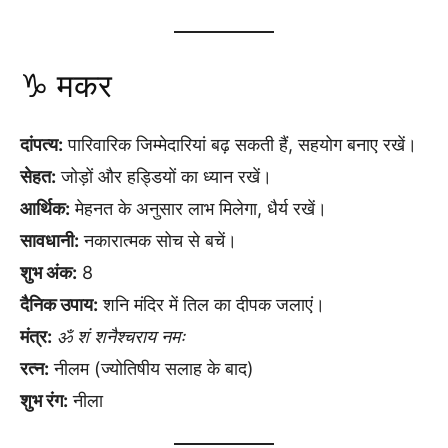
♑ मकर
दांपत्य:
पारिवारिक जिम्मेदारियां बढ़ सकती हैं, सहयोग बनाए रखें।
सेहत:
जोड़ों और हड्डियों का ध्यान रखें।
आर्थिक:
मेहनत के अनुसार लाभ मिलेगा, धैर्य रखें।
सावधानी:
नकारात्मक सोच से बचें।
शुभ अंक:
8
दैनिक उपाय:
शनि मंदिर में तिल का दीपक जलाएं।
मंत्र:
ॐ शं शनैश्चराय नमः
रत्न:
नीलम (ज्योतिषीय सलाह के बाद)
शुभ रंग:
नीला