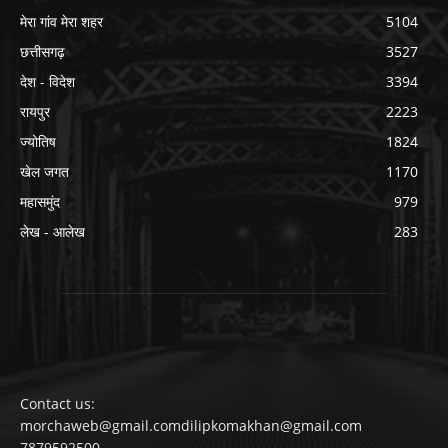
मेरा गांव मेरा शहर
5104
छत्तीसगढ़
3527
देश - विदेश
3394
रायपुर
2223
ज्योतिष
1824
खेल जगत
1170
महासमुंद
979
लेख - आलेख
283
Contact us:
morchaweb@gmail.comdilipkomakhan@gmail.com
7879592500