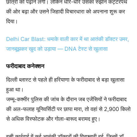
छात्रों को पढ़ाने लगी। लेकिन धीरे-धीरे उसका रुझान कट्टरपंथ
की ओर बढ़ा और उसने जिहादी विचारधारा को अपनाना शुरू कर
दिया।
Delhi Car Blast: धमाके वाली कार में था आतंकी डॉक्टर उमर,
जानबूझकर खुद को उड़ाया — DNA टेस्ट से खुलासा
फरीदाबाद कनेक्शन
दिल्ली ब्लास्ट से पहले ही हरियाणा के फरीदाबाद से बड़ा खुलासा
हुआ था।
जम्मू-कश्मीर पुलिस की जांच के दौरान जब एजेंसियों ने फरीदाबाद
की अल-फलाह यूनिवर्सिटी पर छापा मारा, तो वहां से 2,900 किलो
से अधिक विस्फोटक और गोला-बारूद बरामद हुए।
इसी कार्रवाई में कई आतंकी डॉक्टरों की गिरफ्तारी हुई, जिनमें डॉ.