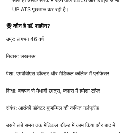
साथ ही उसके संपर्क में रहने वाले डॉक्टरों और छात्रों से भी
UP ATS पूछताछ कर रही है।
🧕 कौन है डॉ. शाहीन?
उम्र: लगभग 46 वर्ष
निवास: लखनऊ
पेशा: एमबीबीएस डॉक्टर और मेडिकल कॉलेज में प्रोफेसर
शिक्षा: बचपन से मेधावी छात्रा, क्लास में हमेशा टॉपर
संबंध: आतंकी डॉक्टर मुजम्मिल की कथित गर्लफ्रेंड
उसने लंबे समय तक मेडिकल फील्ड में काम किया और बाद में