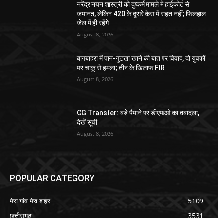
नरेंद्र नयन शास्त्री को दुष्कर्म मामले में हाईकोर्ट से
जमानत, लेकिन 420 के दूसरे केस में राहत नहीं; फिलहाल
जेल में ही रहेंगे
August 8, 2026
बागबाहरा में पान-गुटखा खाने की बात पर विवाद, दो युवकों
पर चाकू से हमला; तीन के खिलाफ FIR
August 8, 2026
CG Transfer: बड़े पैमाने पर डीएफओ का तबादला,
देखें सूची
August 8, 2026
POPULAR CATEGORY
मेरा गांव मेरा शहर
5109
छत्तीसगढ़
3531