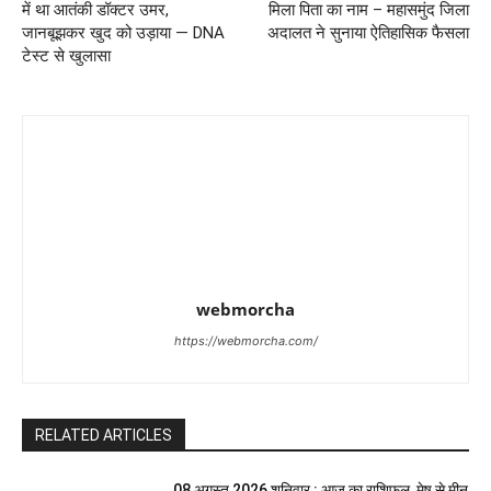
में था आतंकी डॉक्टर उमर,
मिला पिता का नाम – महासमुंद जिला
जानबूझकर खुद को उड़ाया — DNA
अदालत ने सुनाया ऐतिहासिक फैसला
टेस्ट से खुलासा
webmorcha
https://webmorcha.com/
RELATED ARTICLES
08 अगस्त 2026 शनिवार : आज का राशिफल, मेष से मीन