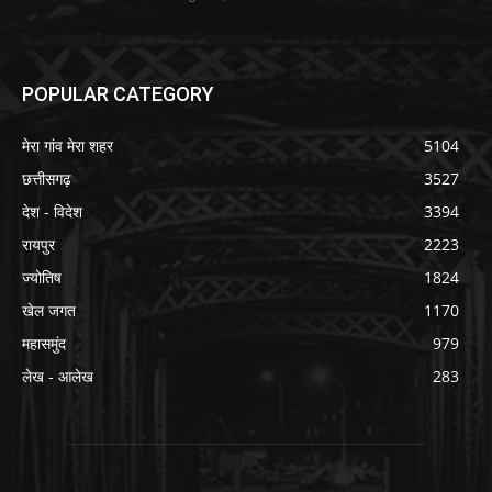
POPULAR CATEGORY
मेरा गांव मेरा शहर
5104
छत्तीसगढ़
3527
देश - विदेश
3394
रायपुर
2223
ज्योतिष
1824
खेल जगत
1170
महासमुंद
979
लेख - आलेख
283