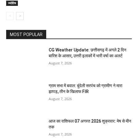
ज्योतिष
MOST POPULAR
CG Weather Update: छत्तीसगढ़ में अगले 2 दिन
बारिश के आसार, उत्तरी इलाकों में भारी वर्षा का अलर्ट
August 7, 2026
ग्राम सभा में बवाल: बुंदेली सरपंच को ग्रामीण ने मारा
झापड़, तीन के खिलाफ FIR
August 7, 2026
आज का राशिफल 07 अगस्त 2026 शुक्रवार: मेष से मीन
तक
August 7, 2026