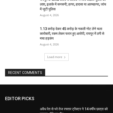
लाश, इलाके में सनसनी; हत्या, हादसा या आत्महत्या, जांच
में जुटी पुलिस
August 4, 2026
1.13 करोड़ देकर 45 करोड़ के नकली नोट लेने चला
कारोबारी, रकम लेकर फरार हुए आरोपी; रायपुर में ठगी से
मचा हड़कंप
August 4, 2026
Load more
RECENT COMMENTS
EDITOR PICKS
अवैध रेत से भरे तेज रफ्तार ट्रैक्टर ने 14 वर्षीय छात्रा को