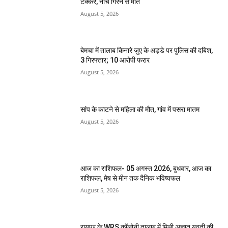
टक्कर, नीचे गिरने से मौत
August 5, 2026
बेमचा में तालाब किनारे जुए के अड्डे पर पुलिस की दबिश,
3 गिरफ्तार; 10 आरोपी फरार
August 5, 2026
सांप के काटने से महिला की मौत, गांव में पसरा मातम
August 5, 2026
आज का राशिफल- 05 अगस्त 2026, बुधवार, आज का
राशिफल, मेष से मीन तक दैनिक भविष्यफल
August 5, 2026
रायपुर के WRS कॉलोनी तालाब में मिली अज्ञात युवती की