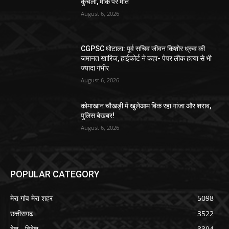
कुचला, मौके पर मौत
August 6, 2026
CGPSC घोटाला: पूर्व सचिव जीवन किशोर ध्रुव की
जमानत खारिज, हाईकोर्ट ने कहा- पेपर लीक हत्या से भी
ज्यादा गंभीर
August 6, 2026
कोमाखान चौखड़ी में खुलेआम बिक रहा गांजा और शराब,
पुलिस बेखबर!
August 6, 2026
POPULAR CATEGORY
मेरा गांव मेरा शहर
5098
छत्तीसगढ़
3522
देश - विदेश
3394