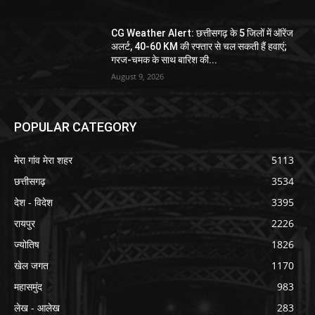
CG Weather Alert: छत्तीसगढ़ के 5 जिलों में ऑरेंज
अलर्ट, 40-60 KM की रफ्तार से चल सकती हैं हवाएं;
गरज-चमक के साथ बारिश की...
August 9, 2026
POPULAR CATEGORY
मेरा गांव मेरा शहर
5113
छत्तीसगढ़
3534
देश - विदेश
3395
रायपुर
2226
ज्योतिष
1826
खेल जगत
1170
महासमुंद
983
लेख - आलेख
283