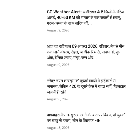
CG Weather Alert: छत्तीसगढ़ के 5 जिलों में ऑरेंज
अलर्ट, 40-60 KM की रफ्तार से चल सकती हैं हवाएं;
गरज-चमक के साथ बारिश की...
August 9, 2026
आज का राशिफल 09 अगस्त 2026, रविवार, मेष से मीन
तक जानें दांपत्य, सेहत, आर्थिक स्थिति, सावधानी, शुभ
अंक, दैनिक उपाय, मंत्र, रत्न और...
August 9, 2026
नरेंद्र नयन शास्त्री को दुष्कर्म मामले में हाईकोर्ट से
जमानत, लेकिन 420 के दूसरे केस में राहत नहीं; फिलहाल
जेल में ही रहेंगे
August 8, 2026
बागबाहरा में पान-गुटखा खाने की बात पर विवाद, दो युवकों
पर चाकू से हमला; तीन के खिलाफ FIR
August 8, 2026