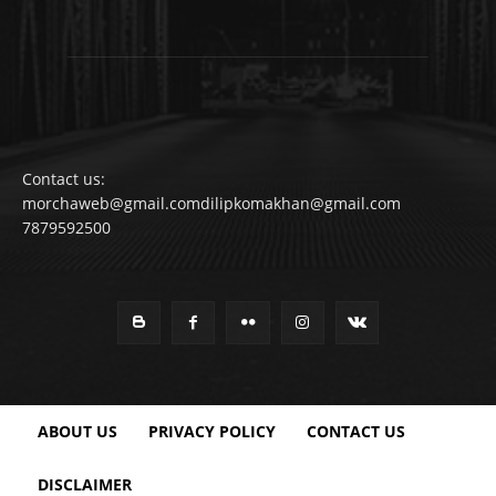
Contact us:
morchaweb@gmail.comdilipkomakhan@gmail.com
7879592500
ABOUT US
PRIVACY POLICY
CONTACT US
DISCLAIMER