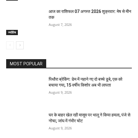
आज का राशिफल 07 अगस्त 2026 शुक्रवार: मेष से मीन
तक
August 7, 2026
ज्योतिष
MOST POPULAR
पिथौरा ब्रेकिंग: डेम में नहाने गए दो बच्चे डूबे, एक को
बचाया गया, 15 वर्षीय किशोर अब भी लापता
August 9, 2026
घर के बाहर खेल रही मासूम पर भालू ने किया हमला, पंजे से
नोचा; जांघ में गंभीर चोट
August 9, 2026