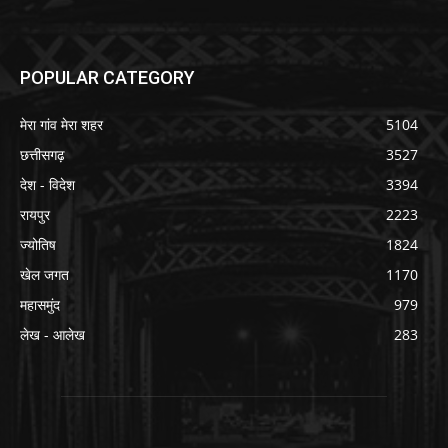
POPULAR CATEGORY
मेरा गांव मेरा शहर
5104
छत्तीसगढ़
3527
देश - विदेश
3394
रायपुर
2223
ज्योतिष
1824
खेल जगत
1170
महासमुंद
979
लेख - आलेख
283