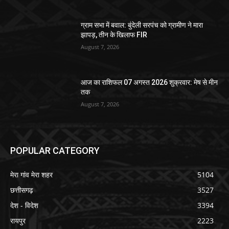
ग्राम सभा में बवाल: बुंदेली सरपंच को ग्रामीण ने मारा
झापड़, तीन के खिलाफ FIR
August 7, 2026
आज का राशिफल 07 अगस्त 2026 शुक्रवार: मेष से मीन
तक
August 7, 2026
POPULAR CATEGORY
मेरा गांव मेरा शहर
5104
छत्तीसगढ़
3527
देश - विदेश
3394
रायपुर
2223