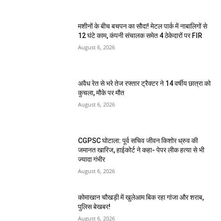
मशीनों के बीच बचपन का सौदा! मेटल पार्क में नाबालिगों से
12 घंटे काम, कंपनी संचालक समेत 4 ठेकेदारों पर FIR
August 6, 2026
अवैध रेत से भरे तेज रफ्तार ट्रैक्टर ने 14 वर्षीय छात्रा को
कुचला, मौके पर मौत
August 6, 2026
CGPSC घोटाला: पूर्व सचिव जीवन किशोर ध्रुव की
जमानत खारिज, हाईकोर्ट ने कहा- पेपर लीक हत्या से भी
ज्यादा गंभीर
August 6, 2026
कोमाखान चौखड़ी में खुलेआम बिक रहा गांजा और शराब,
पुलिस बेखबर!
August 6, 2026