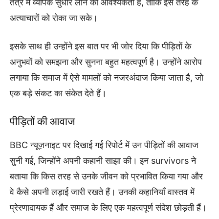
तंत्र में व्यापक सुधार लाने की आवश्यकता है, ताकि इस तरह के
अत्याचारों को रोका जा सके।
इसके साथ ही उन्होंने इस बात पर भी जोर दिया कि पीड़ितों के
अनुभवों को समझना और सुनना बहुत महत्वपूर्ण है। उन्होंने आरोप
लगाया कि समाज में ऐसे मामलों को नजरअंदाज किया जाता है, जो
एक बड़े संकट का संकेत देते हैं।
पीड़ितों की आवाज
BBC न्यूज़नाइट पर दिखाई गई रिपोर्ट में उन पीड़ितों की आवाज
सुनी गई, जिन्होंने अपनी कहानी साझा की। इन survivors ने
बताया कि किस तरह से उनके जीवन को प्रभावित किया गया और
वे कैसे अपनी लड़ाई जारी रखते हैं। उनकी कहानियाँ वास्तव में
प्रेरणादायक हैं और समाज के लिए एक महत्वपूर्ण संदेश छोड़ती हैं।