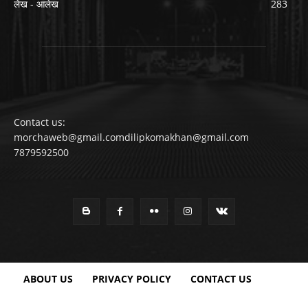
लेख - आलेख
283
Contact us:
morchaweb@gmail.comdilipkomakhan@gmail.com
7879592500
ABOUT US
PRIVACY POLICY
CONTACT US