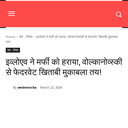
Home
देश - विदेश
इव्लोएव ने मर्फी को हराया, वोल्कानोव्स्की से फेदरवेट खिताबी मुकाबला
तय!
देश - विदेश
इव्लोएव ने मर्फी को हराया, वोल्कानोव्स्की
से फेदरवेट खिताबी मुकाबला तय!
By
webmorcha
March 22, 2026