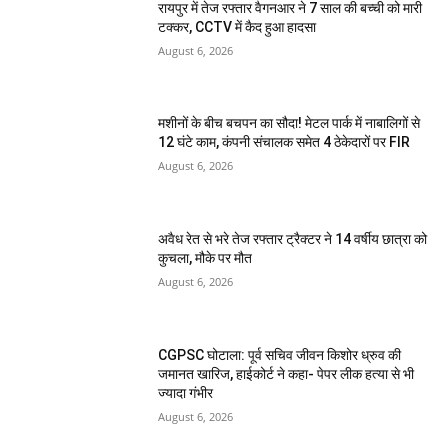
रायपुर में तेज रफ्तार वैगनआर ने 7 साल की बच्ची को मारी
टक्कर, CCTV में कैद हुआ हादसा
August 6, 2026
मशीनों के बीच बचपन का सौदा! मेटल पार्क में नाबालिगों से
12 घंटे काम, कंपनी संचालक समेत 4 ठेकेदारों पर FIR
August 6, 2026
अवैध रेत से भरे तेज रफ्तार ट्रैक्टर ने 14 वर्षीय छात्रा को
कुचला, मौके पर मौत
August 6, 2026
CGPSC घोटाला: पूर्व सचिव जीवन किशोर ध्रुव की
जमानत खारिज, हाईकोर्ट ने कहा- पेपर लीक हत्या से भी
ज्यादा गंभीर
August 6, 2026