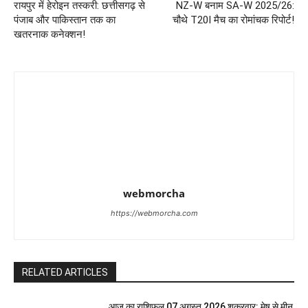
रायपुर में हेरोइन तस्करी: छत्तीसगढ़ से
NZ-W बनाम SA-W 2025/26:
पंजाब और पाकिस्तान तक का
चौथे T20I मैच का रोमांचक रिपोर्ट!
खतरनाक कनेक्शन!
webmorcha
https://webmorcha.com
RELATED ARTICLES
आज का राशिफल 07 अगस्त 2026 शुक्रवार: मेष से मीन