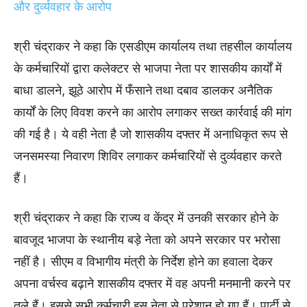
और दुर्व्यवहार के आरोप
श्री चंद्राकर ने कहा कि एसडीएम कार्यालय तथा तहसील कार्यालय
के कर्मचारियों द्वारा कलेक्टर से भाजपा नेता पर शासकीय कार्यों में
बाधा डालने, झूठे आरोप में फँसाने तथा दबाव डालकर अनैतिक
कार्यों के लिए विवश करने का आरोप लगाकर सख्त कार्रवाई की मांग
की गई है। ये वही नेता है जो शासकीय दफ्तर में अनाधिकृत रूप से
जनसमस्या निवारण शिविर लगाकर कर्मचारियों से दुर्व्यवहार करते
हैं।
श्री चंद्राकर ने कहा कि राज्य व केंद्र में उनकी सरकार होने के
बावजूद भाजपा के स्थानीय बड़े नेता को अपने सरकार पर भरोसा
नहीं है। सीएम व विभागीय मंत्री के निर्देश हाेने का हवाला देकर
अपना वर्चस्व बढ़ाने शासकीय दफ्तर में वह अपनी मनमानी करने पर
तुले हैं। इससे सभी कर्मचारी इस नेता से परेशान हो गए हैं। पार्टी से