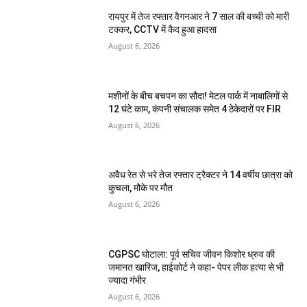
रायपुर में तेज रफ्तार वैगनआर ने 7 साल की बच्ची को मारी
टक्कर, CCTV में कैद हुआ हादसा
August 6, 2026
मशीनों के बीच बचपन का सौदा! मेटल पार्क में नाबालिगों से
12 घंटे काम, कंपनी संचालक समेत 4 ठेकेदारों पर FIR
August 6, 2026
अवैध रेत से भरे तेज रफ्तार ट्रैक्टर ने 14 वर्षीय छात्रा को
कुचला, मौके पर मौत
August 6, 2026
CGPSC घोटाला: पूर्व सचिव जीवन किशोर ध्रुव की
जमानत खारिज, हाईकोर्ट ने कहा- पेपर लीक हत्या से भी
ज्यादा गंभीर
August 6, 2026