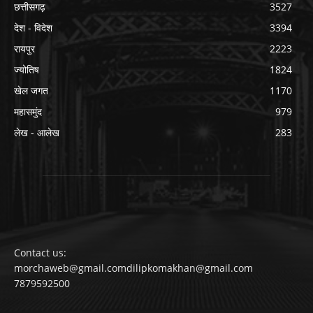
छत्तीसगढ़
3527
देश - विदेश
3394
रायपुर
2223
ज्योतिष
1824
खेल जगत
1170
महासमुंद
979
लेख - आलेख
283
Contact us:
morchaweb@gmail.comdilipkomakhan@gmail.com
7879592500