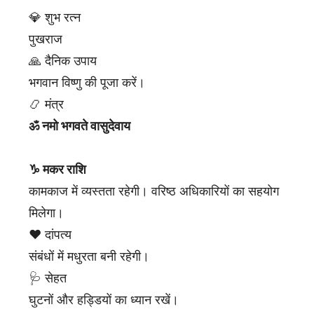
💎 शुभ रत्न
पुखराज
🙏 दैनिक उपाय
भगवान विष्णु की पूजा करें।
📿 मंत्र
ॐ नमो भगवते वासुदेवाय
♑ मकर राशि
कामकाज में व्यस्तता रहेगी। वरिष्ठ अधिकारियों का सहयोग
मिलेगा।
❤️ दांपत्य
संबंधों में मधुरता बनी रहेगी।
🩺 सेहत
घुटनों और हड्डियों का ध्यान रखें।