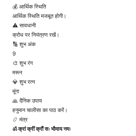
💰 आर्थिक स्थिति
आर्थिक स्थिति मजबूत होगी।
⚠️ सावधानी
क्रोध पर नियंत्रण रखें।
🔢 शुभ अंक
9
🎨 शुभ रंग
मरून
💎 शुभ रत्न
मूंगा
🙏 दैनिक उपाय
हनुमान चालीसा का पाठ करें।
📿 मंत्र
ॐ क्रां क्रीं क्रौं सः भौमाय नमः