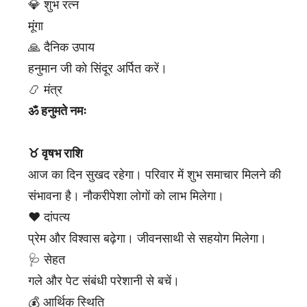
💎 शुभ रत्न
मूंगा
🙏 दैनिक उपाय
हनुमान जी को सिंदूर अर्पित करें।
📿 मंत्र
ॐ हनुमते नमः
♉ वृषभ राशि
आज का दिन सुखद रहेगा। परिवार में शुभ समाचार मिलने की
संभावना है। नौकरीपेशा लोगों को लाभ मिलेगा।
❤️ दांपत्य
प्रेम और विश्वास बढ़ेगा। जीवनसाथी से सहयोग मिलेगा।
🩺 सेहत
गले और पेट संबंधी परेशानी से बचें।
💰 आर्थिक स्थिति