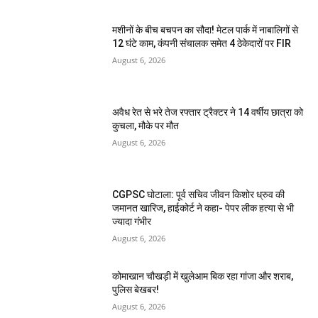
मशीनों के बीच बचपन का सौदा! मेटल पार्क में नाबालिगों से
12 घंटे काम, कंपनी संचालक समेत 4 ठेकेदारों पर FIR
August 6, 2026
अवैध रेत से भरे तेज रफ्तार ट्रैक्टर ने 14 वर्षीय छात्रा को
कुचला, मौके पर मौत
August 6, 2026
CGPSC घोटाला: पूर्व सचिव जीवन किशोर ध्रुव की
जमानत खारिज, हाईकोर्ट ने कहा- पेपर लीक हत्या से भी
ज्यादा गंभीर
August 6, 2026
कोमाखान चौखड़ी में खुलेआम बिक रहा गांजा और शराब,
पुलिस बेखबर!
August 6, 2026