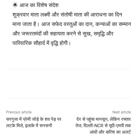
🌟 आज का विशेष संदेश
शुक्रवार माता लक्ष्मी और संतोषी माता की आराधना का दिन
माना जाता है। आज सफेद वस्तुओं का दान, कन्याओं का सम्मान
और जरूरतमंदों की सहायता करने से सुख, समृद्धि और
पारिवारिक सौहार्द में वृद्धि होगी।
Previous article
Next article
सरगुजा में प्रेमी जोड़े के शव पेड़ पर
देर से पहुंचा मानसून, लेकिन रफ्तार
लटके मिले, इलाके में सनसनी
तेज; दिल्ली-NCR से यूपी-एमपी तक
आंधी और बारिश का अलर्ट