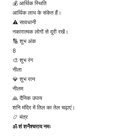
💰 आर्थिक स्थिति
आर्थिक लाभ के संकेत हैं।
⚠️ सावधानी
नकारात्मक लोगों से दूरी रखें।
🔢 शुभ अंक
8
🎨 शुभ रंग
नीला
💎 शुभ रत्न
नीलम
🙏 दैनिक उपाय
शनि मंदिर में तिल का तेल चढ़ाएं।
📿 मंत्र
ॐ शं शनैश्चराय नमः