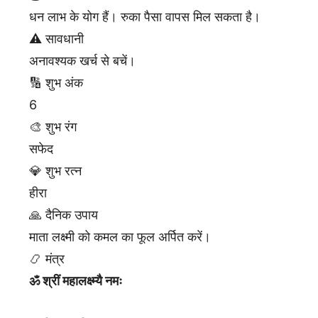
धन लाभ के योग हैं। रुका पैसा वापस मिल सकता है।
⚠️ सावधानी
अनावश्यक खर्च से बचें।
🔢 शुभ अंक
6
🎨 शुभ रंग
सफेद
💎 शुभ रत्न
हीरा
🙏 दैनिक उपाय
माता लक्ष्मी को कमल का फूल अर्पित करें।
📿 मंत्र
ॐ श्रीं महालक्ष्म्यै नमः