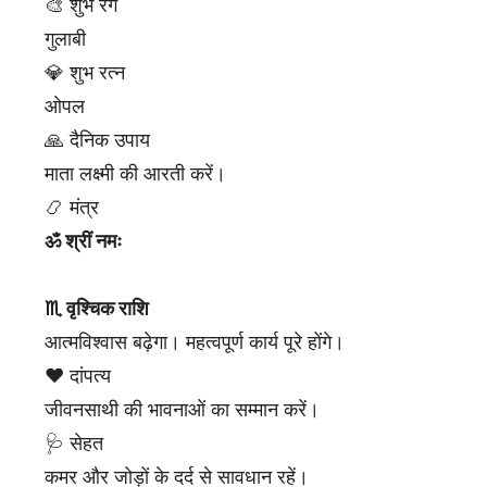
🎨 शुभ रंग
गुलाबी
💎 शुभ रत्न
ओपल
🙏 दैनिक उपाय
माता लक्ष्मी की आरती करें।
📿 मंत्र
ॐ श्रीं नमः
♏ वृश्चिक राशि
आत्मविश्वास बढ़ेगा। महत्वपूर्ण कार्य पूरे होंगे।
❤️ दांपत्य
जीवनसाथी की भावनाओं का सम्मान करें।
🩺 सेहत
कमर और जोड़ों के दर्द से सावधान रहें।