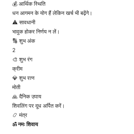
💰 आर्थिक स्थिति
धन आगमन के योग हैं लेकिन खर्च भी बढ़ेंगे।
⚠️ सावधानी
भावुक होकर निर्णय न लें।
🔢 शुभ अंक
2
🎨 शुभ रंग
क्रीम
💎 शुभ रत्न
मोती
🙏 दैनिक उपाय
शिवलिंग पर दूध अर्पित करें।
📿 मंत्र
ॐ नमः शिवाय