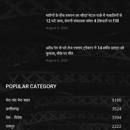
मशीनों के बीच बचपन का सौदा! मेटल पार्क में नाबालिगों से
12 घंटे काम, कंपनी संचालक समेत 4 ठेकेदारों पर FIR
August 6, 2026
अवैध रेत से भरे तेज रफ्तार ट्रैक्टर ने 14 वर्षीय छात्रा को
कुचला, मौके पर मौत
August 6, 2026
POPULAR CATEGORY
मेरा गांव मेरा शहर
5100
छत्तीसगढ़
3524
देश - विदेश
3394
रायपुर
2222