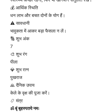
💰 आर्थिक स्थिति
धन लाभ और बचत दोनों के योग हैं।
⚠️ सावधानी
भावुकता में आकर बड़ा फैसला न लें।
🔢 शुभ अंक
7
🎨 शुभ रंग
पीला
💎 शुभ रत्न
पुखराज
🙏 दैनिक उपाय
केले के वृक्ष की पूजा करें।
📿 मंत्र
ॐ बृं बृहस्पतये नमः