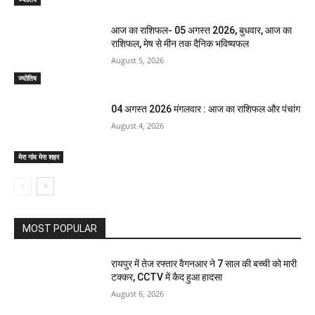
आज का राशिफल- 05 अगस्त 2026, बुधवार, आज का
राशिफल, मेष से मीन तक दैनिक भविष्यफल
August 5, 2026
ज्योतिष
04 अगस्त 2026 मंगलवार : आज का राशिफल और पंचांग
August 4, 2026
मेरा गांव मेरा शहर
MOST POPULAR
रायपुर में तेज रफ्तार वैगनआर ने 7 साल की बच्ची को मारी
टक्कर, CCTV में कैद हुआ हादसा
August 6, 2026