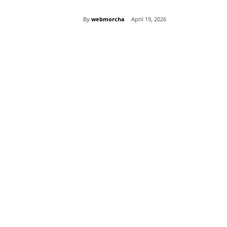
By
webmorcha
April 19, 2026
Share