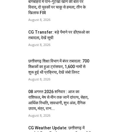
बागबाहरा में पान-गुटखा खाने की बात पर
विवाद, दो युवकों पर चाकू से हमला; तीन के
खिलाफ FIR
August 8, 2026
CG Transfer: बड़े पैमाने पर डीएफओ का
तबादला, देखें सूची
August 8, 2026
छत्तीसगढ़ शिक्षा विभाग में बंपर तबादला: 700
शिक्षकों का हुआ ट्रांसफर, 1,600 नामों से
शुरू हुई थी प्रक्रिया, देखें जंबो लिस्ट
August 8, 2026
08 अगस्त 2026 शनिवार : आज का
राशिफल, मेष से मीन तक जानें दांपत्य, सेहत,
आर्थिक स्थिति, सावधानी, शुभ अंक, दैनिक
उपाय, मंत्र, रत्न...
August 8, 2026
CG Weather Update: छत्तीसगढ़ में