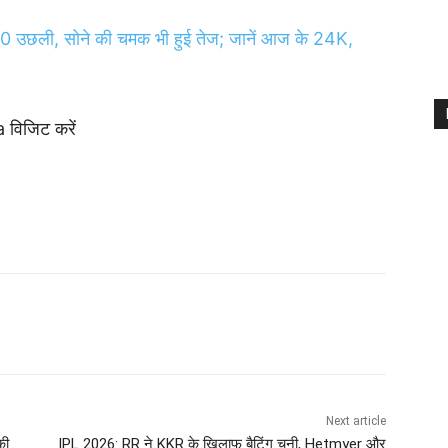
00 उछली, सोने की चमक भी हुई तेज; जानें आज के 24K,
 विजिट करें
Next article
की
IPL 2026: RR ने KKR के खिलाफ बैटिंग चुनी, Hetmyer और