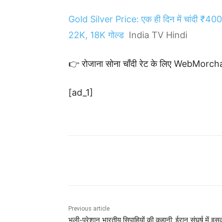
Gold Silver Price: एक ही दिन में चांदी ₹40
22K, 18K गोल्ड
India TV Hindi
👉 रोजाना सोना चाँदी रेट के लिए WebMorcha
[ad_1]
Share
Previous article
भूली-परेशान भारतीय सिपाहियों की कहानी: ईरान संघर्ष में इस