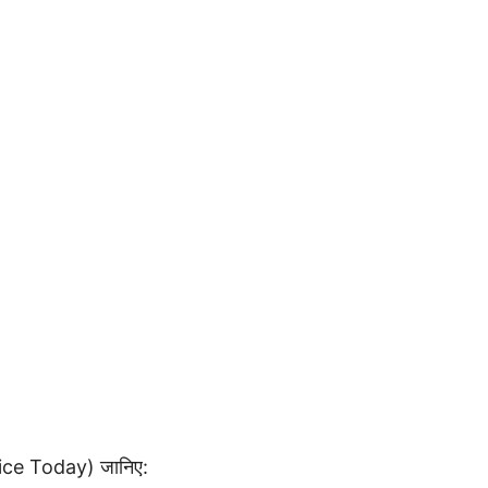
rice Today) जानिए: