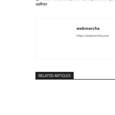
अहमियत
webmorcha
https://webmorcha.com
RELATED ARTICLES