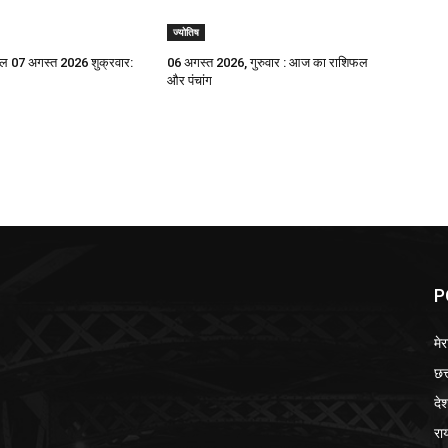
ज्योतिष
 07 अगस्त 2026 शुक्रवार:
06 अगस्त 2026, गुरुवार : आज का राशिफल
और पंचांग
P
मेर
छत
दे
रा