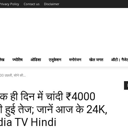
Privacy Policy
Contact us
Disclaimer
लेख
ज्योतिष
ओडिशा
एजुकेशन
मनोरंजन
खेल जगत
ऑटो। गैजे
000 उछली, सोने की...
 ही दिन में चांदी ₹4000
 हुई तेज; जानें आज के 24K,
ndia TV Hindi