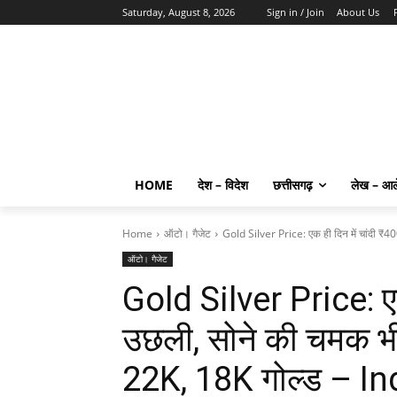
Saturday, August 8, 2026
Sign in / Join
About Us
HOME
देश – विदेश
छत्तीसगढ़
लेख – आ
Home
ऑटो। गैजेट
Gold Silver Price: एक ही दिन में चांदी ₹4
ऑटो। गैजेट
Gold Silver Price: एक
उछली, सोने की चमक भी
22K, 18K गोल्ड – I