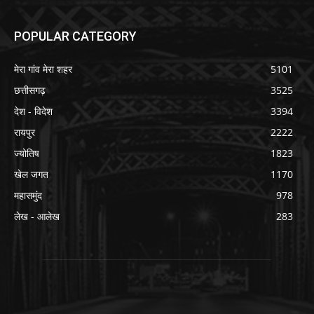
POPULAR CATEGORY
मेरा गांव मेरा शहर
5101
छत्तीसगढ़
3525
देश - विदेश
3394
रायपुर
2222
ज्योतिष
1823
खेल जगत
1170
महासमुंद
978
लेख - आलेख
283