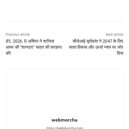
Previous article
Next article
IPL 2026: R अश्विन ने श्रीयस
सीजेआई सूर्यकांत ने 2047 के लिए
आयर की “शानदार” यात्रा की सराहना
सतत विकास और ऊर्जा न्याय पर जोर
की!
दिया
webmorcha
https://webmorcha.com