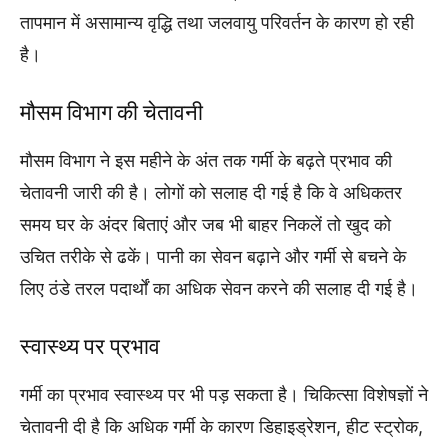
तापमान में असामान्य वृद्धि तथा जलवायु परिवर्तन के कारण हो रही
है।
मौसम विभाग की चेतावनी
मौसम विभाग ने इस महीने के अंत तक गर्मी के बढ़ते प्रभाव की
चेतावनी जारी की है। लोगों को सलाह दी गई है कि वे अधिकतर
समय घर के अंदर बिताएं और जब भी बाहर निकलें तो खुद को
उचित तरीके से ढकें। पानी का सेवन बढ़ाने और गर्मी से बचने के
लिए ठंडे तरल पदार्थों का अधिक सेवन करने की सलाह दी गई है।
स्वास्थ्य पर प्रभाव
गर्मी का प्रभाव स्वास्थ्य पर भी पड़ सकता है। चिकित्सा विशेषज्ञों ने
चेतावनी दी है कि अधिक गर्मी के कारण डिहाइड्रेशन, हीट स्ट्रोक,