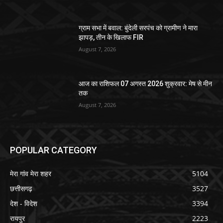
ग्राम सभा में बवाल: बुंदेली सरपंच को ग्रामीण ने मारा
झापड़, तीन के खिलाफ FIR
August 7, 2026
आज का राशिफल 07 अगस्त 2026 शुक्रवार: मेष से मीन
तक
August 7, 2026
POPULAR CATEGORY
मेरा गांव मेरा शहर
5104
छत्तीसगढ़
3527
देश - विदेश
3394
रायपुर
2223