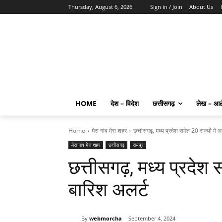
Thursday, August 6, 2026
Sign in / Join
About Us
HOME
देश – विदेश
छत्तीसगढ़
लेख – आ
Home
मेरा गांव मेरा शहर
छत्तीसगढ़, मध्य प्रदेश समेत 20 राज्यों में
मेरा गांव मेरा शहर
छत्तीसगढ़
रायपुर
छत्तीसगढ़, मध्य प्रदेश स
बारिश अलर्ट
By
webmorcha
September 4, 2024