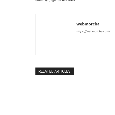
webmorcha
https://webmorcha.com/
RELATED ARTICLES