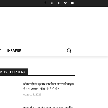
ट
E-PAPER
MOST POPULAR
जोंक नदी के पुल पर साइकिल सवार को बाइक
ने मारी टक्कर, नीचे गिरने से मौत
August 5, 2026
बेमचा में तालाब किनारे जुए के अड्डे पर पुलिस