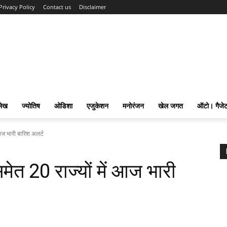
Privacy Policy
Contact us
Disclaimer
लेख
ज्योतिष
ओडिशा
एजुकेशन
मनोरंजन
खेल जगत
ऑटो। गैजे
 आज भारी बारिश अलर्ट
मेत 20 राज्यों में आज भारी