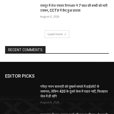
रायपुर में तेज रफ्तार वैगनआर ने 7 साल की बच्ची को मारी
टक्कर, CCTV में कैद हुआ हादसा
August 6, 2026
Load more
RECENT COMMENTS
EDITOR PICKS
नरेंद्र नयन शास्त्री को दुष्कर्म मामले में हाईकोर्ट से
जमानत, लेकिन 420 के दूसरे केस में राहत नहीं; फिलहाल
जेल में ही रहेंगे
August 8, 2026