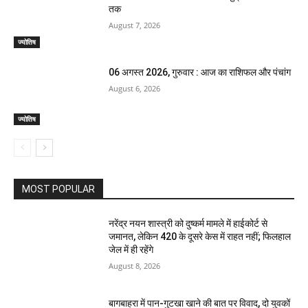
तक
August 7, 2026
ज्योतिष
06 अगस्त 2026, गुरुवार : आज का राशिफल और पंचांग
August 6, 2026
ज्योतिष
MOST POPULAR
नरेंद्र नयन शास्त्री को दुष्कर्म मामले में हाईकोर्ट से
जमानत, लेकिन 420 के दूसरे केस में राहत नहीं; फिलहाल
जेल में ही रहेंगे
August 8, 2026
बागबाहरा में पान-गुटखा खाने की बात पर विवाद, दो युवकों