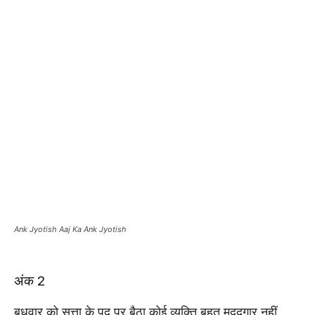
Ank Jyotish Aaj Ka Ank Jyotish
अंक 2
बुधवार को सत्ता के पद पर बैठा कोई व्यक्ति बहुत मददगार नहीं