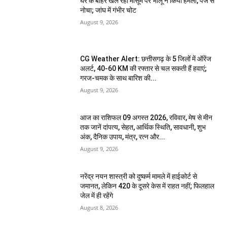
घर के बाहर खेल रही मासूम पर भालू ने किया हमला, पंजे से
नोचा; जांघ में गंभीर चोट
August 9, 2026
CG Weather Alert: छत्तीसगढ़ के 5 जिलों में ऑरेंज
अलर्ट, 40-60 KM की रफ्तार से चल सकती हैं हवाएं;
गरज-चमक के साथ बारिश की...
August 9, 2026
आज का राशिफल 09 अगस्त 2026, रविवार, मेष से मीन
तक जानें दांपत्य, सेहत, आर्थिक स्थिति, सावधानी, शुभ
अंक, दैनिक उपाय, मंत्र, रत्न और...
August 9, 2026
नरेंद्र नयन शास्त्री को दुष्कर्म मामले में हाईकोर्ट से
जमानत, लेकिन 420 के दूसरे केस में राहत नहीं; फिलहाल
जेल में ही रहेंगे
August 8, 2026