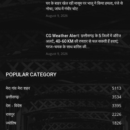
घर के बाहर खेल रही मासूम पर भालू ने किया हमला, पंजे से
नोचा; जांघ में गंभीर चोट
August 9, 2026
CG Weather Alert: छत्तीसगढ़ के 5 जिलों में ऑरेंज
अलर्ट, 40-60 KM की रफ्तार से चल सकती हैं हवाएं;
गरज-चमक के साथ बारिश की...
August 9, 2026
POPULAR CATEGORY
मेरा गांव मेरा शहर
5113
छत्तीसगढ़
3534
देश - विदेश
3395
रायपुर
2226
ज्योतिष
1826