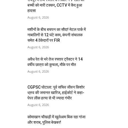
बच्ची को मारी टक्कर, CCTV में कैद हुआ
हादसा
August 6, 2026
मशीनों के बीच बचपन का सौदा! मेटल पार्क में
नाबालिगों से 12 घंटे काम, कंपनी संचालक
समेत 4 ठेकेदारों पर FIR
August 6, 2026
अवैध रेत से भरे तेज रफ्तार ट्रैक्टर ने 14
वर्षीय छात्रा को कुचला, मौके पर मौत
August 6, 2026
CGPSC घोटाला: पूर्व सचिव जीवन किशोर
ध्रुव की जमानत खारिज, हाईकोर्ट ने कहा-
पेपर लीक हत्या से भी ज्यादा गंभीर
August 6, 2026
कोमाखान चौखड़ी में खुलेआम बिक रहा गांजा
और शराब, पुलिस बेखबर!