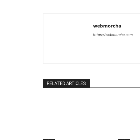
webmorcha
https://webmorcha.com
RELATED ARTICLES