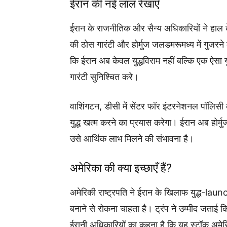
ईरान की नई लाल रेखाएँ
ईरान के राजनीतिक और सैन्य अधिकारियों ने हाल के दि
की ठोस गारंटी और होर्मुज जलडमरूमध्य में गुजरने 
कि ईरान अब केवल युद्धविराम नहीं बल्कि एक ऐसा य
गारंटी सुनिश्चित करे।
वाशिंगटन, डीसी में सेंटर फॉर इंटरनेशनल पॉलिसी क
युद्ध खत्म करने का प्रयास करेगा। ईरान अब होर्म
उसे आर्थिक लाभ मिलने की संभावना है।
अमेरिका की क्या इच्छाएँ हैं?
अमेरिकी राष्ट्रपति ने ईरान के खिलाफ युद्ध-la
बनाने से रोकना चाहता है। ट्रंप ने उम्मीद जता
ईरानी अधिकारियों का कहना है कि यह स्टॉक अमेरिक