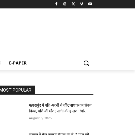
ट
E-PAPER
MOST POPULAR
महासमुंद में पति-पत्नी ने कीटनाशक का सेवन
किया, पति की मौत; पत्नी की हालत गंभीर
August 6, 2026
रायपुर में तेज रफ्तार वैगनआर ने 7 साल की