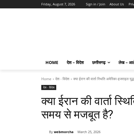
Friday, August 7, 2026
Sign in / Join
About Us
Pri
HOME
देश – विदेश
छत्तीसगढ़
लेख – आ
Home
देश - विदेश
क्या ईरान की वार्ता स्थिति अमेरिका-इजराइल युद्
देश - विदेश
क्या ईरान की वार्ता स्थ
समय से मजबूत है?
By
webmorcha
March 25, 2026