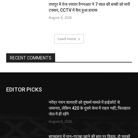
रायपुर में तेज रफ्तार वैगनआर ने 7 साल की बच्ची को मारी
टक्कर, CCTV में कैद हुआ हादसा
August 6, 2026
Load more
RECENT COMMENTS
EDITOR PICKS
नरेंद्र नयन शास्त्री को दुष्कर्म मामले में हाईकोर्ट से
जमानत, लेकिन 420 के दूसरे केस में राहत नहीं; फिलहाल
जेल में ही रहेंगे
August 8, 2026
बागबाहरा में पान-गुटखा खाने की बात पर विवाद, दो युवकों