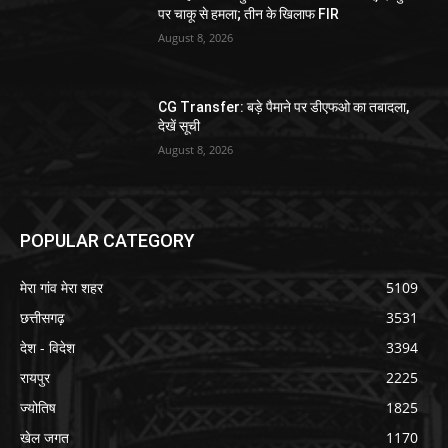
पर चाकू से हमला; तीन के खिलाफ FIR
August 8, 2026
CG Transfer: बड़े पैमाने पर डीएफओ का तबादला,
देखें सूची
August 8, 2026
POPULAR CATEGORY
मेरा गांव मेरा शहर
5109
छत्तीसगढ़
3531
देश - विदेश
3394
रायपुर
2225
ज्योतिष
1825
खेल जगत
1170