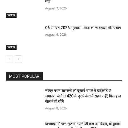
तक
August 7, 2026
ज्योतिष
06 अगस्त 2026, गुरुवार : आज का राशिफल और पंचांग
August 6, 2026
ज्योतिष
MOST POPULAR
नरेंद्र नयन शास्त्री को दुष्कर्म मामले में हाईकोर्ट से
जमानत, लेकिन 420 के दूसरे केस में राहत नहीं; फिलहाल
जेल में ही रहेंगे
August 8, 2026
बागबाहरा में पान-गुटखा खाने की बात पर विवाद, दो युवकों