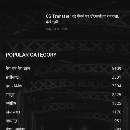
CG Transfer: बड़े पैमाने पर डीएफओ का तबादला,
देखें सूची
August 8, 2026
POPULAR CATEGORY
मेरा गांव मेरा शहर
5109
छत्तीसगढ़
3531
देश - विदेश
3394
रायपुर
2225
ज्योतिष
1825
खेल जगत
1170
महासमुंद
981
लेख - आलेख
283