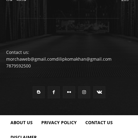
Contact us:
morchaweb@gmail.comdilipkomakhan@gmail.com
7879592500
ABOUT US
PRIVACY POLICY
CONTACT US
DISCLAIMER