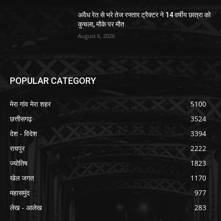
अवैध रेत से भरे तेज रफ्तार ट्रैक्टर ने 14 वर्षीय छात्रा को
कुचला, मौके पर मौत
August 6, 2026
POPULAR CATEGORY
मेरा गांव मेरा शहर
5100
छत्तीसगढ़
3524
देश - विदेश
3394
रायपुर
2222
ज्योतिष
1823
खेल जगत
1170
महासमुंद
977
लेख - आलेख
283