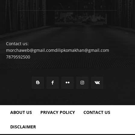
Contact us:
morchaweb@gmail.comdilipkomakhan@gmail.com
7879592500
ABOUT US
PRIVACY POLICY
CONTACT US
DISCLAIMER