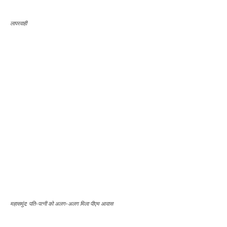
लापरवाही
महासमुंद: पति-पत्नी को अलग-अलग मिला पीएम आवास