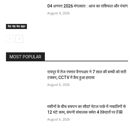
04 अगस्त 2026 मंगलवार : आज का राशिफल और पंचांग
August 4, 2026
मेरा गांव मेरा शहर
MOST POPULAR
रायपुर में तेज रफ्तार वैगनआर ने 7 साल की बच्ची को मारी
टक्कर, CCTV में कैद हुआ हादसा
August 6, 2026
मशीनों के बीच बचपन का सौदा! मेटल पार्क में नाबालिगों से
12 घंटे काम, कंपनी संचालक समेत 4 ठेकेदारों पर FIR
August 6, 2026