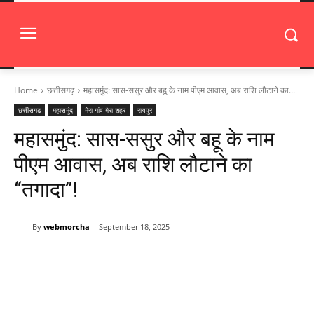
Home
छत्तीसगढ़
महासमुंद: सास-ससुर और बहू के नाम पीएम आवास, अब राशि लौटाने का...
छत्तीसगढ़
महासमुंद
मेरा गांव मेरा शहर
रायपुर
महासमुंद: सास-ससुर और बहू के नाम
पीएम आवास, अब राशि लौटाने का
“तगादा”!
By
webmorcha
September 18, 2025