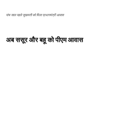
पांच साल पहले सुखमती को मिला प्रधानमंत्री आवास
अब ससूर और बहू को पीएम आवास