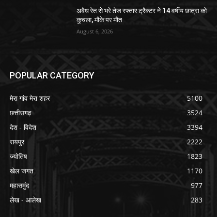
अवैध रेत से भरे तेज रफ्तार ट्रैक्टर ने 14 वर्षीय छात्रा को
कुचला, मौके पर मौत
August 6, 2026
POPULAR CATEGORY
मेरा गांव मेरा शहर
5100
छत्तीसगढ़
3524
देश - विदेश
3394
रायपुर
2222
ज्योतिष
1823
खेल जगत
1170
महासमुंद
977
लेख - आलेख
283