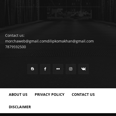
Contact us:
morchaweb@gmail.comdilipkomakhan@gmail.com
7879592500
ABOUT US
PRIVACY POLICY
CONTACT US
DISCLAIMER