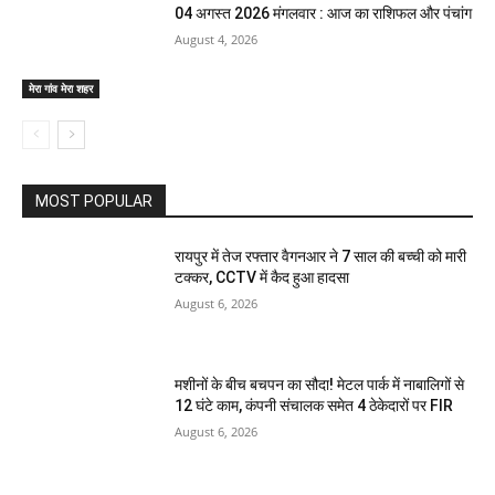
04 अगस्त 2026 मंगलवार : आज का राशिफल और पंचांग
August 4, 2026
मेरा गांव मेरा शहर
MOST POPULAR
रायपुर में तेज रफ्तार वैगनआर ने 7 साल की बच्ची को मारी
टक्कर, CCTV में कैद हुआ हादसा
August 6, 2026
मशीनों के बीच बचपन का सौदा! मेटल पार्क में नाबालिगों से
12 घंटे काम, कंपनी संचालक समेत 4 ठेकेदारों पर FIR
August 6, 2026