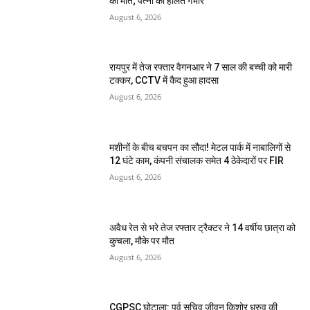
की मौत; पत्नी की हालत गंभीर
August 6, 2026
रायपुर में तेज रफ्तार वैगनआर ने 7 साल की बच्ची को मारी
टक्कर, CCTV में कैद हुआ हादसा
August 6, 2026
मशीनों के बीच बचपन का सौदा! मेटल पार्क में नाबालिगों से
12 घंटे काम, कंपनी संचालक समेत 4 ठेकेदारों पर FIR
August 6, 2026
अवैध रेत से भरे तेज रफ्तार ट्रैक्टर ने 14 वर्षीय छात्रा को
कुचला, मौके पर मौत
August 6, 2026
CGPSC घोटाला: पूर्व सचिव जीवन किशोर ध्रुव की